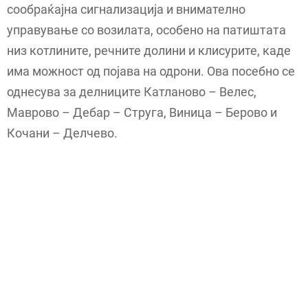
сообраќајна сигнализација и внимателно
управување со возилата, особено на патиштата
низ котлините, речните долини и клисурите, каде
има можност од појава на одрони. Ова посебно се
однесува за делниците Катланово – Велес,
Маврово – Дебар – Струга, Виница – Берово и
Кочани – Делчево.