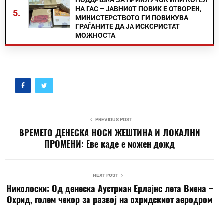
ПОДДРШКА ЗА ПРИКЛУЧОК ИЛИ КОТЕЛ
НА ГАС – ЈАВНИОТ ПОВИК Е ОТВОРЕН,
5.
МИНИСТЕРСТВОТО ГИ ПОВИКУВА
ГРАЃАНИТЕ ДА ЈА ИСКОРИСТАТ
МОЖНОСТА
PREVIOUS POST
ВРЕМЕТО ДЕНЕСКА НОСИ ЖЕШТИНА И ЛОКАЛНИ
ПРОМЕНИ: Еве каде е можен дожд
NEXT POST
Николоски: Од денеска Аустриан Ерлајнс лета Виена –
Охрид, голем чекор за развој на охридскиот аеродром