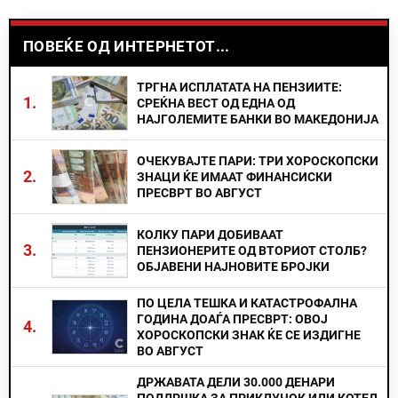
ПОВЕЌЕ ОД ИНТЕРНЕТОТ...
ТРГНА ИСПЛАТАТА НА ПЕНЗИИТЕ:
1.
СРЕЌНА ВЕСТ ОД ЕДНА ОД
НАЈГОЛЕМИТЕ БАНКИ ВО МАКЕДОНИЈА
ОЧЕКУВАЈТЕ ПАРИ: ТРИ ХОРОСКОПСКИ
2.
ЗНАЦИ ЌЕ ИМААТ ФИНАНСИСКИ
ПРЕСВРТ ВО АВГУСТ
КОЛКУ ПАРИ ДОБИВААТ
3.
ПЕНЗИОНЕРИТЕ ОД ВТОРИОТ СТОЛБ?
ОБЈАВЕНИ НАЈНОВИТЕ БРОЈКИ
ПО ЦЕЛА ТЕШКА И КАТАСТРОФАЛНА
ГОДИНА ДОАЃА ПРЕСВРТ: ОВОЈ
4.
ХОРОСКОПСКИ ЗНАК ЌЕ СЕ ИЗДИГНЕ
ВО АВГУСТ
ДРЖАВАТА ДЕЛИ 30.000 ДЕНАРИ