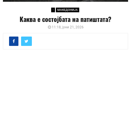
-
МАКЕДОНИЈА
Каква е состојбата на патиштата?
11:18, јуни 21, 2026