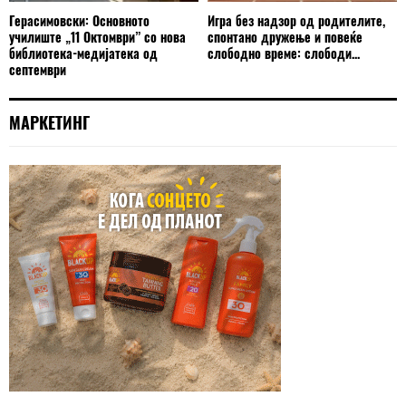
Герасимовски: Основното
Игра без надзор од родителите,
училиште „11 Октомври” со нова
спонтано дружење и повеќе
библиотека-медијатека од
слободно време: слободи...
септември
МАРКЕТИНГ