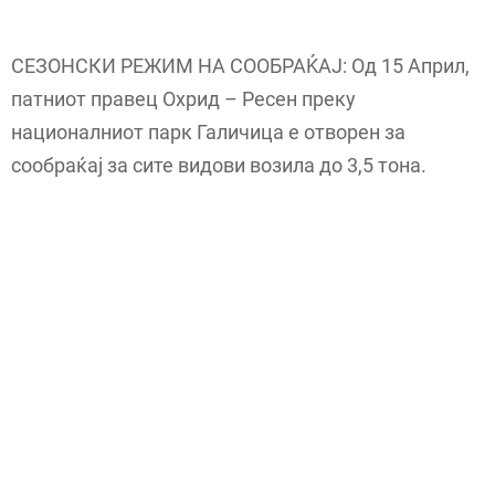
СЕЗОНСКИ РЕЖИМ НА СООБРАЌАЈ: Од 15 Април,
патниот правец Охрид – Ресен преку
националниот парк Галичица е отворен за
сообраќај за сите видови возила до 3,5 тона.