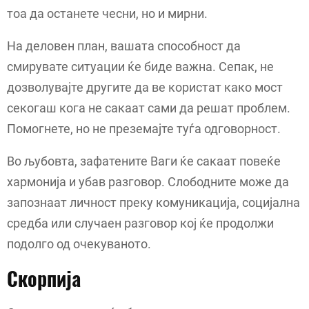
тоа да останете чесни, но и мирни.
На деловен план, вашата способност да
смирувате ситуации ќе биде важна. Сепак, не
дозволувајте другите да ве користат како мост
секогаш кога не сакаат сами да решат проблем.
Помогнете, но не преземајте туѓа одговорност.
Во љубовта, зафатените Ваги ќе сакаат повеќе
хармонија и убав разговор. Слободните може да
запознаат личност преку комуникација, социјална
средба или случаен разговор кој ќе продолжи
подолго од очекуваното.
Скорпија