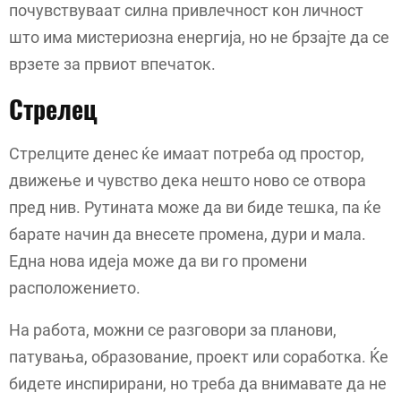
почувствуваат силна привлечност кон личност
што има мистериозна енергија, но не брзајте да се
врзете за првиот впечаток.
Стрелец
Стрелците денес ќе имаат потреба од простор,
движење и чувство дека нешто ново се отвора
пред нив. Рутината може да ви биде тешка, па ќе
барате начин да внесете промена, дури и мала.
Една нова идеја може да ви го промени
расположението.
На работа, можни се разговори за планови,
патувања, образование, проект или соработка. Ќе
бидете инспирирани, но треба да внимавате да не