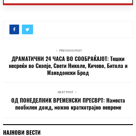
PREVIOUS POST
ДРАМАТИЧНИ 24 ЧАСА ВО СООБРАЌАЈОТ: Тешки
несреќи во Скопје, Свети Николе, Кичево, Битола и
Македонски Брод
NEXT POST
ОД ПОНЕДЕЛНИК ВРЕМЕНСКИ ПРЕСВРТ: Наместа
пообилен дожд, можно краткотрајно невреме
НАЈНОВИ ВЕСТИ