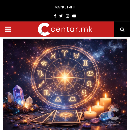
МАРКЕТИНГ
Facebook
Twitter
Instagram
Youtube
PRIMARY
MENU