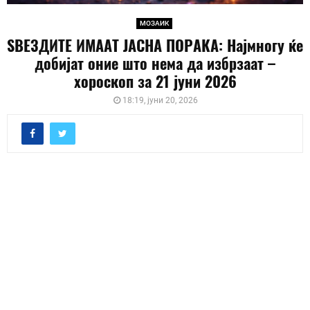
МОЗАИК
ЅВЕЗДИТЕ ИМААТ ЈАСНА ПОРАКА: Најмногу ќе
добијат оние што нема да избрзаат –
хороскоп за 21 јуни 2026
18:19, јуни 20, 2026