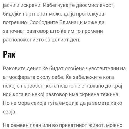
јасни и искрени. Избегнувајте двосмисленост,
бидејќи партнерот може да ја протолкува
погрешно. Слободните Близнаци може да
започнат разговор што ќе им го промени
расположението за целиот ден.
Рак
Раковите денес ќе бидат особено чувствителни на
атмосферата околу себе. Ќе забележите кога
некој е нервозен, кога нешто не е кажано до крај
или кога во некој разговор има скриена тежина.
Но не мора секоја туѓа емоција да ја земете како
своја.
На семеен план или во приватниот живот, можно