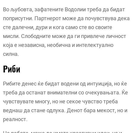
Во љубовта, зафатените Водолии треба да бидат
поприсутни. Партнерот може да почувствува дека
сте далечни, дури и кога само сте во своите
мисли. Слободните може да ги привлече личност
која е независна, необична и интелектуално
силна.
Риби
Рибите денес ќе бидат водени од интуиција, но ќе
треба да останат внимателни со очекувањата. Ќе
чувствувате многу, но не секое чувство треба
веднаш да стане одлука. Денот бара мекост, но и
реалност.