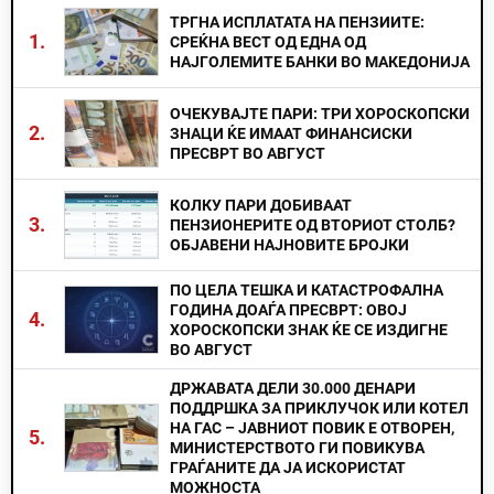
ТРГНА ИСПЛАТАТА НА ПЕНЗИИТЕ:
1.
СРЕЌНА ВЕСТ ОД ЕДНА ОД
НАЈГОЛЕМИТЕ БАНКИ ВО МАКЕДОНИЈА
ОЧЕКУВАЈТЕ ПАРИ: ТРИ ХОРОСКОПСКИ
2.
ЗНАЦИ ЌЕ ИМААТ ФИНАНСИСКИ
ПРЕСВРТ ВО АВГУСТ
КОЛКУ ПАРИ ДОБИВААТ
3.
ПЕНЗИОНЕРИТЕ ОД ВТОРИОТ СТОЛБ?
ОБЈАВЕНИ НАЈНОВИТЕ БРОЈКИ
ПО ЦЕЛА ТЕШКА И КАТАСТРОФАЛНА
ГОДИНА ДОАЃА ПРЕСВРТ: ОВОЈ
4.
ХОРОСКОПСКИ ЗНАК ЌЕ СЕ ИЗДИГНЕ
ВО АВГУСТ
ДРЖАВАТА ДЕЛИ 30.000 ДЕНАРИ
ПОДДРШКА ЗА ПРИКЛУЧОК ИЛИ КОТЕЛ
НА ГАС – ЈАВНИОТ ПОВИК Е ОТВОРЕН,
5.
МИНИСТЕРСТВОТО ГИ ПОВИКУВА
ГРАЃАНИТЕ ДА ЈА ИСКОРИСТАТ
МОЖНОСТА