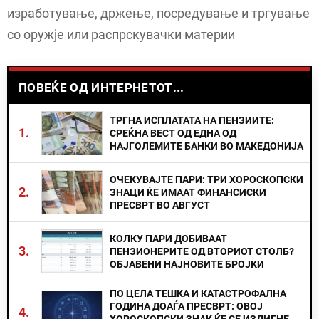
изработување, држење, посредување и тргување
со оружје или распрскувачки материи
ПОВЕЌЕ ОД ИНТЕРНЕТОТ...
ТРГНА ИСПЛАТАТА НА ПЕНЗИИТЕ:
1.
СРЕЌНА ВЕСТ ОД ЕДНА ОД
НАЈГОЛЕМИТЕ БАНКИ ВО МАКЕДОНИЈА
ОЧЕКУВАЈТЕ ПАРИ: ТРИ ХОРОСКОПСКИ
2.
ЗНАЦИ ЌЕ ИМААТ ФИНАНСИСКИ
ПРЕСВРТ ВО АВГУСТ
КОЛКУ ПАРИ ДОБИВААТ
3.
ПЕНЗИОНЕРИТЕ ОД ВТОРИОТ СТОЛБ?
ОБЈАВЕНИ НАЈНОВИТЕ БРОЈКИ
ПО ЦЕЛА ТЕШКА И КАТАСТРОФАЛНА
ГОДИНА ДОАЃА ПРЕСВРТ: ОВОЈ
4.