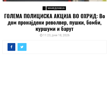
-
МАКЕДОНИЈА
ГОЛЕМА ПОЛИЦИСКА АКЦИЈА ВО ОХРИД: Во
дом пронајдени револвер, пушки, бомби,
куршуми и барут
11:23, јуни 18, 2026