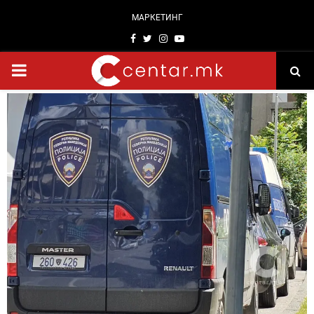
МАРКЕТИНГ
Facebook
Twitter
Instagram
Youtube
PRIMARY
MENU