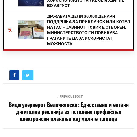
ХОРОСКОПСКИ ЗНАК ЌЕ СЕ ИЗДИГНЕ
ВО АВГУСТ
ДРЖАВАТА ДЕЛИ 30.000 ДЕНАРИ
ПОДДРШКА ЗА ПРИКЛУЧОК ИЛИ КОТЕЛ
НА ГАС – ЈАВНИОТ ПОВИК Е ОТВОРЕН,
5.
МИНИСТЕРСТВОТО ГИ ПОВИКУВА
ГРАЃАНИТЕ ДА ЈА ИСКОРИСТАТ
МОЖНОСТА
PREVIOUS POST
Вицегувернерот Величковски: Eдноставни и евтини
дигитални решенија за поголемо прифаќање
електронски плаќања кај малите трговци