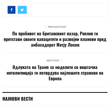
PREVIOUS POST
По пробивот на британскиот пазар, Реплек ги
претстави своите капацитети и развојни планови пред
амбасадорот Метју Лосон
NEXT POST
Одлуката на Трамп за моделите со вештачка
интелигенција ги потврдува најлошите стравови на
Европа
НАЈНОВИ ВЕСТИ