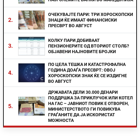
ОЧЕКУВАЈТЕ ПАРИ: ТРИ ХОРОСКОПСКИ
2.
ЗНАЦИ ЌЕ ИМААТ ФИНАНСИСКИ
ПРЕСВРТ ВО АВГУСТ
КОЛКУ ПАРИ ДОБИВААТ
3.
ПЕНЗИОНЕРИТЕ ОД ВТОРИОТ СТОЛБ?
ОБЈАВЕНИ НАЈНОВИТЕ БРОЈКИ
ПО ЦЕЛА ТЕШКА И КАТАСТРОФАЛНА
ГОДИНА ДОАЃА ПРЕСВРТ: ОВОЈ
4.
ХОРОСКОПСКИ ЗНАК ЌЕ СЕ ИЗДИГНЕ
ВО АВГУСТ
ДРЖАВАТА ДЕЛИ 30.000 ДЕНАРИ
ПОДДРШКА ЗА ПРИКЛУЧОК ИЛИ КОТЕЛ
НА ГАС – ЈАВНИОТ ПОВИК Е ОТВОРЕН,
5.
МИНИСТЕРСТВОТО ГИ ПОВИКУВА
ГРАЃАНИТЕ ДА ЈА ИСКОРИСТАТ
МОЖНОСТА