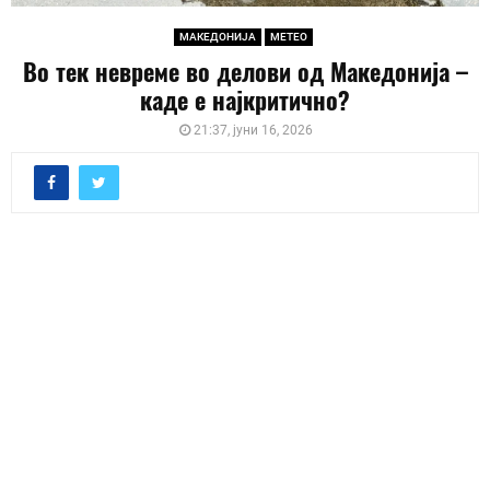
МАКЕДОНИЈА
МЕТЕО
Во тек невреме во делови од Македонија –
каде е најкритично?
21:37, јуни 16, 2026