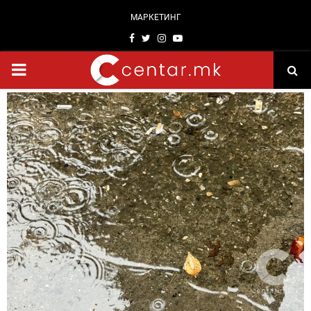
МАРКЕТИНГ
Facebook
Twitter
Instagram
Youtube
PRIMARY
MENU