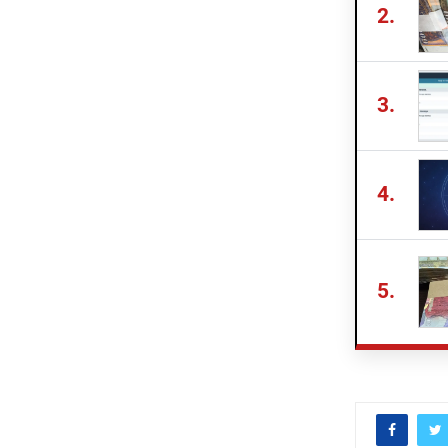
2.
3.
4.
5.