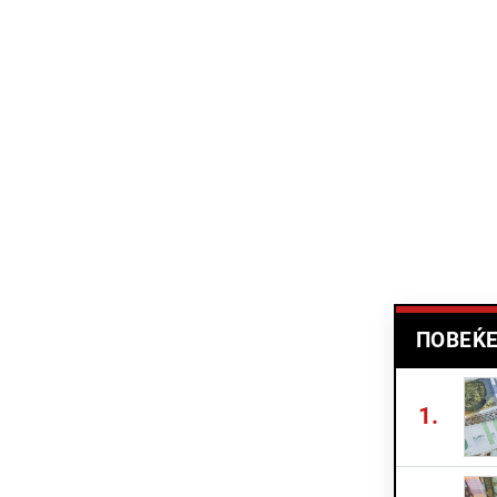
ПОВЕЌЕ
1.