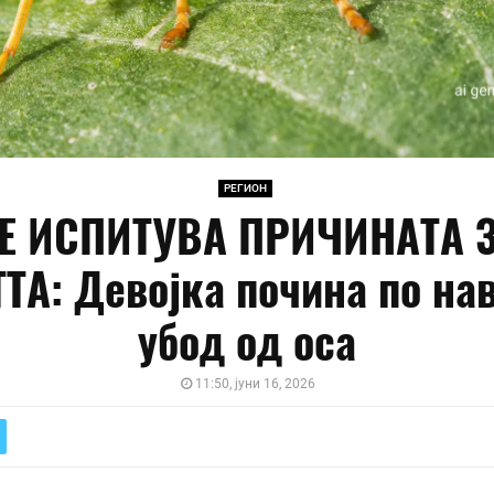
РЕГИОН
Е ИСПИТУВА ПРИЧИНАТА 
ТА: Девојка почина по на
убод од оса
11:50, јуни 16, 2026