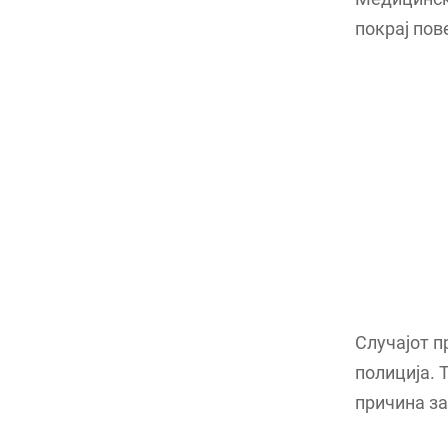
покрај пов
Случајот п
полиција. 
причина за