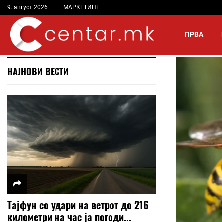
9. август 2026
МАРКЕТИНГ
ПРВА
НАЈНОВИ ВЕСТИ
Тајфун со удари на ветрот до 216
километри на час ја погоди...