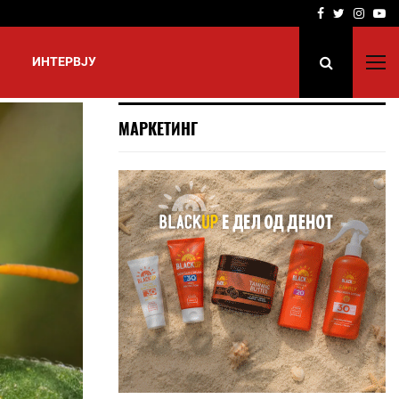
Facebook
Twitter
Insta
Yo
ИНТЕРВЈУ
МАРКЕТИНГ