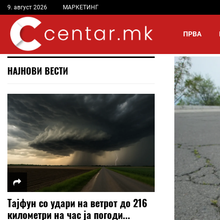
9. август 2026
МАРКЕТИНГ
ПРВА
НАЈНОВИ ВЕСТИ
Тајфун со удари на ветрот до 216
километри на час ја погоди...