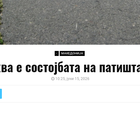
-
МАКЕДОНИЈА
ва е состојбата на патишт
10:25, јуни 15, 2026