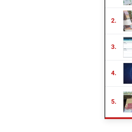
2.
3.
4.
5.