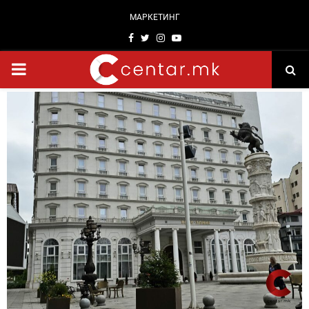
МАРКЕТИНГ
Facebook
Twitter
Instagram
Youtube
PRIMARY
MENU