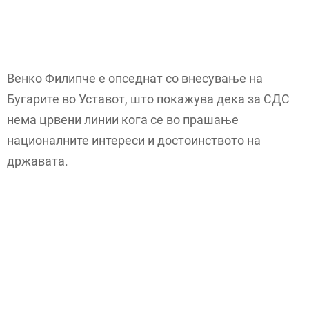
Венко Филипче е опседнат со внесување на
Бугарите во Уставот, што покажува дека за СДС
нема црвени линии кога се во прашање
националните интереси и достоинството на
државата.