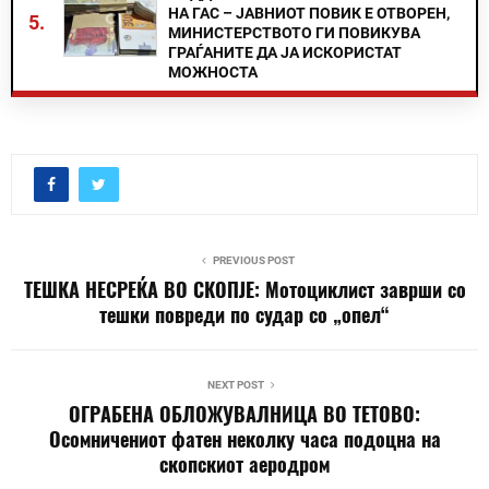
НА ГАС – ЈАВНИОТ ПОВИК Е ОТВОРЕН,
5.
МИНИСТЕРСТВОТО ГИ ПОВИКУВА
ГРАЃАНИТЕ ДА ЈА ИСКОРИСТАТ
МОЖНОСТА
PREVIOUS POST
ТЕШКА НЕСРЕЌА ВО СКОПЈЕ: Мотоциклист заврши со
тешки повреди по судар со „опел“
NEXT POST
ОГРАБЕНА ОБЛОЖУВАЛНИЦА ВО ТЕТОВО:
Осомничениот фатен неколку часа подоцна на
скопскиот аеродром