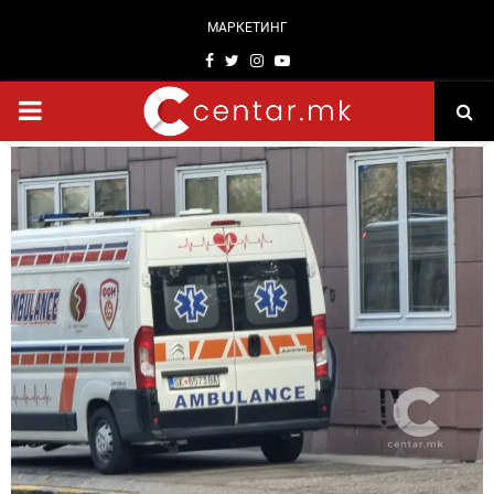
МАРКЕТИНГ
Facebook
Twitter
Instagram
Youtube
PRIMARY
MENU