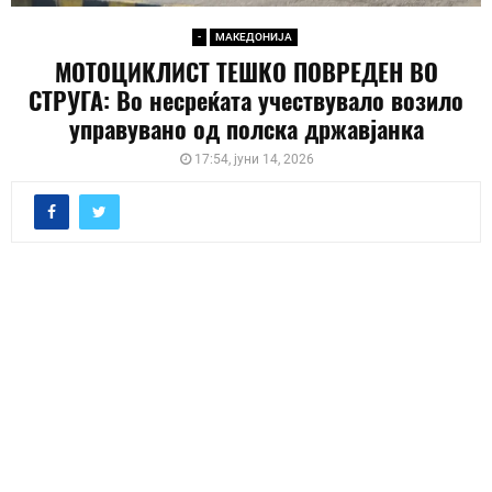
-
МАКЕДОНИЈА
МОТОЦИКЛИСТ ТЕШКО ПОВРЕДЕН ВО
СТРУГА: Во несреќата учествувало возило
управувано од полска државјанка
17:54, јуни 14, 2026