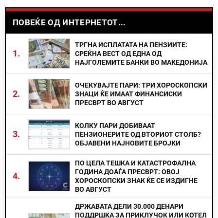
ПОВЕЌЕ ОД ИНТЕРНЕТОТ...
ТРГНА ИСПЛАТАТА НА ПЕНЗИИТЕ:
1.
СРЕЌНА ВЕСТ ОД ЕДНА ОД
НАЈГОЛЕМИТЕ БАНКИ ВО МАКЕДОНИЈА
ОЧЕКУВАЈТЕ ПАРИ: ТРИ ХОРОСКОПСКИ
2.
ЗНАЦИ ЌЕ ИМААТ ФИНАНСИСКИ
ПРЕСВРТ ВО АВГУСТ
КОЛКУ ПАРИ ДОБИВААТ
3.
ПЕНЗИОНЕРИТЕ ОД ВТОРИОТ СТОЛБ?
ОБЈАВЕНИ НАЈНОВИТЕ БРОЈКИ
ПО ЦЕЛА ТЕШКА И КАТАСТРОФАЛНА
ГОДИНА ДОАЃА ПРЕСВРТ: ОВОЈ
4.
ХОРОСКОПСКИ ЗНАК ЌЕ СЕ ИЗДИГНЕ
ВО АВГУСТ
ДРЖАВАТА ДЕЛИ 30.000 ДЕНАРИ
ПОДДРШКА ЗА ПРИКЛУЧОК ИЛИ КОТЕЛ