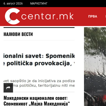
6. август 2026
МАРКЕТИНГ
ПРВА
НАЈНОВИ ВЕСТИ
Македонски национален совет:
Споменикот „Мајка Македонија“