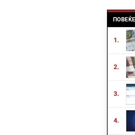
ПОВЕЌЕ
1.
2.
3.
4.