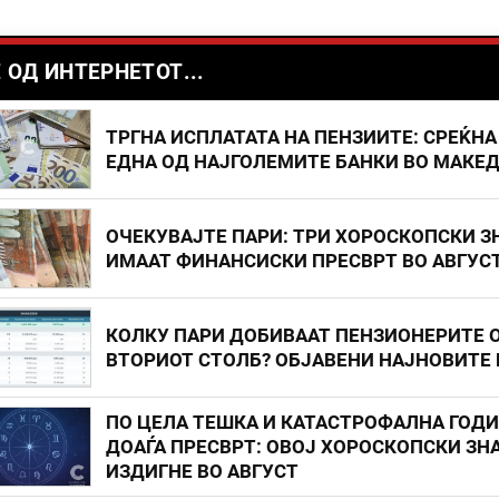
 ОД ИНТЕРНЕТОТ...
ТРГНА ИСПЛАТАТА НА ПЕНЗИИТЕ: СРЕЌНА
ЕДНА ОД НАЈГОЛЕМИТЕ БАНКИ ВО МАКЕ
ОЧЕКУВАЈТЕ ПАРИ: ТРИ ХОРОСКОПСКИ З
ИМААТ ФИНАНСИСКИ ПРЕСВРТ ВО АВГУС
КОЛКУ ПАРИ ДОБИВААТ ПЕНЗИОНЕРИТЕ 
ВТОРИОТ СТОЛБ? ОБЈАВЕНИ НАЈНОВИТЕ
ПО ЦЕЛА ТЕШКА И КАТАСТРОФАЛНА ГОД
ДОАЃА ПРЕСВРТ: ОВОЈ ХОРОСКОПСКИ ЗНА
ИЗДИГНЕ ВО АВГУСТ