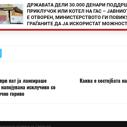
ДРЖАВАТА ДЕЛИ 30.000 ДЕНАРИ ПОДДР
ПРИКЛУЧОК ИЛИ КОТЕЛ НА ГАС – ЈАВНИО
Е ОТВОРЕН, МИНИСТЕРСТВОТО ГИ ПОВИК
ГРАЃАНИТЕ ДА ЈА ИСКОРИСТАТ МОЖНОС
 прв пат ја лансираше
Каква е состојбата н
 напојувана исклучиво со
ечно гориво
ддржините објавени на Centar.mk.