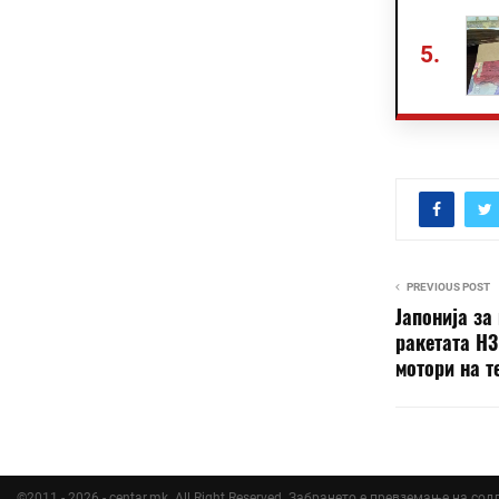
5.
PREVIOUS POST
Јапонија за
ракетата H3
мотори на т
©2011 - 2026 - centar.mk. All Right Reserved. Забрането е превземање на со