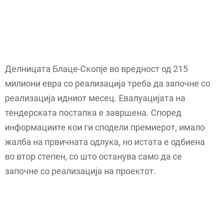
Делницата Блаце-Скопје во вредност од 215
милиони евра со реализација треба да започне со
реализација идниот месец. Евалуацијата на
тендерската постапка е завршена. Според
информациите кои ги сподели премиерот, имало
жалба на првичната одлука, но истата е одбиена
во втор степен, со што останува само да се
започне со реализација на проектот.