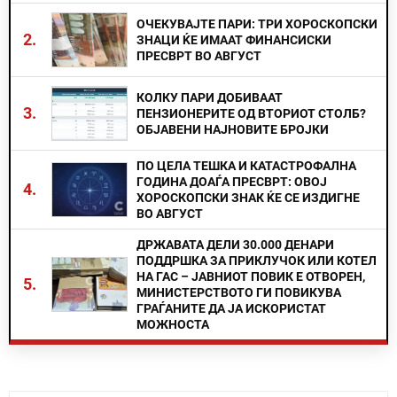
ОЧЕКУВАЈТЕ ПАРИ: ТРИ ХОРОСКОПСКИ
2.
ЗНАЦИ ЌЕ ИМААТ ФИНАНСИСКИ
ПРЕСВРТ ВО АВГУСТ
КОЛКУ ПАРИ ДОБИВААТ
3.
ПЕНЗИОНЕРИТЕ ОД ВТОРИОТ СТОЛБ?
ОБЈАВЕНИ НАЈНОВИТЕ БРОЈКИ
ПО ЦЕЛА ТЕШКА И КАТАСТРОФАЛНА
ГОДИНА ДОАЃА ПРЕСВРТ: ОВОЈ
4.
ХОРОСКОПСКИ ЗНАК ЌЕ СЕ ИЗДИГНЕ
ВО АВГУСТ
ДРЖАВАТА ДЕЛИ 30.000 ДЕНАРИ
ПОДДРШКА ЗА ПРИКЛУЧОК ИЛИ КОТЕЛ
НА ГАС – ЈАВНИОТ ПОВИК Е ОТВОРЕН,
5.
МИНИСТЕРСТВОТО ГИ ПОВИКУВА
ГРАЃАНИТЕ ДА ЈА ИСКОРИСТАТ
МОЖНОСТА