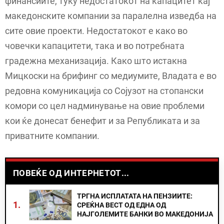
финансиите, туку недостатокот на капацитет кај
македонските компании за паралелна изведба на
сите овие проекти. Недостатокот е како во
човечки капацитети, така и во потребната
градежна механизација. Како што истакна
Мицкоски на брифинг со медиумите, Владата е во
редовна комуникација со Сојузот на стопански
комори со цел надминување на овие проблеми
кои ќе донесат бенефит и за Републиката и за
приватните компании.
ПОВЕЌЕ ОД ИНТЕРНЕТОТ...
ТРГНА ИСПЛАТАТА НА ПЕНЗИИТЕ:
1.
СРЕЌНА ВЕСТ ОД ЕДНА ОД
НАЈГОЛЕМИТЕ БАНКИ ВО МАКЕДОНИЈА