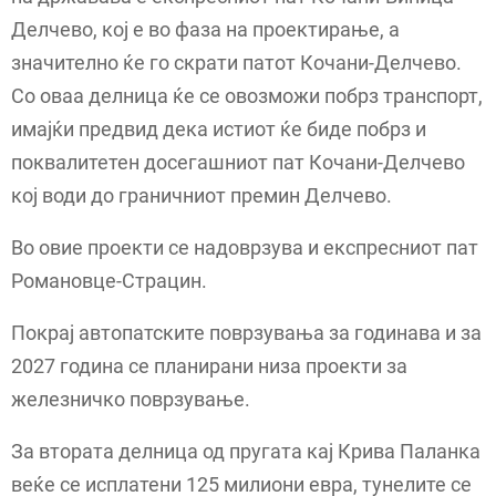
Делчево, кој е во фаза на проектирање, а
значително ќе го скрати патот Кочани-Делчево.
Со оваа делница ќе се овозможи побрз транспорт,
имајќи предвид дека истиот ќе биде побрз и
поквалитетен досегашниот пат Кочани-Делчево
кој води до граничниот премин Делчево.
Во овие проекти се надоврзува и експресниот пат
Романовце-Страцин.
Покрај автопатските поврзувања за годинава и за
2027 година се планирани низа проекти за
железничко поврзување.
За втората делница од пругата кај Крива Паланка
веќе се исплатени 125 милиони евра, тунелите се