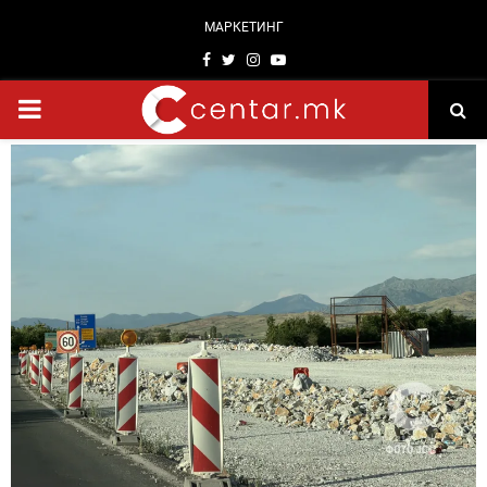
МАРКЕТИНГ
Facebook
Twitter
Instagram
Youtube
PRIMARY
MENU