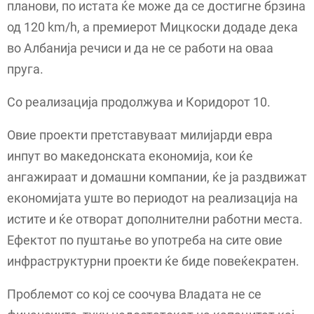
планови, по истата ќе може да се достигне брзина
од 120 km/h, а премиерот Мицкоски додаде дека
во Албанија речиси и да не се работи на оваа
пруга.
Со реализација продолжува и Коридорот 10.
Овие проекти претставуваат милијарди евра
инпут во македонската економија, кои ќе
ангажираат и домашни компании, ќе ја раздвижат
економијата уште во периодот на реализација на
истите и ќе отворат дополнителни работни места.
Ефектот по пуштање во употреба на сите овие
инфраструктурни проекти ќе биде повеќекратен.
Проблемот со кој се соочува Владата не се