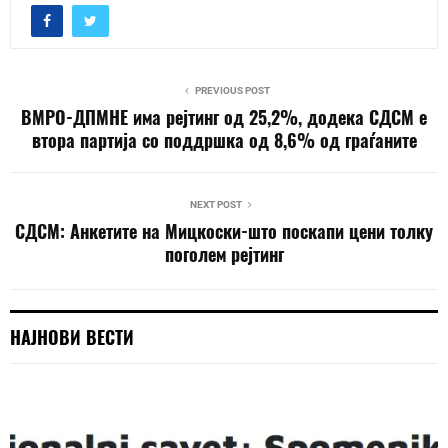
PREVIOUS POST
ВМРО-ДПМНЕ има рејтинг од 25,2%, додека СДСМ е
втора партија со поддршка од 8,6% од граѓаните
NEXT POST
СДСМ: Анкетите на Мицкоски-што поскапи цени толку
поголем рејтинг
НАЈНОВИ ВЕСТИ