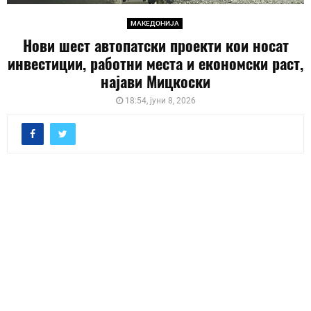
МАКЕДОНИЈА
Нови шест автопатски проекти кои носат
инвестиции, работни места и економски раст,
најави Мицкоски
18:54, јуни 8, 2026