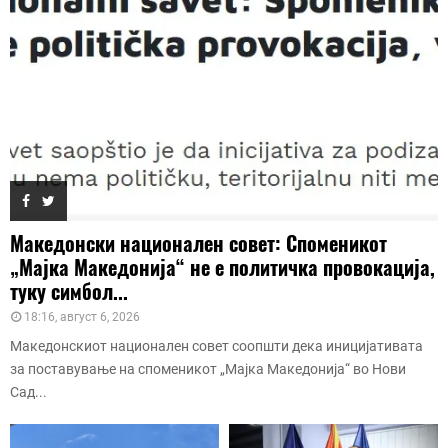
Македонски национален совет: Споменикот
„Мајка Македонија“ не е политичка провокација,
туку симбол...
18:16, август 6, 2026
Македонскиот национален совет соопшти дека иницијативата
за поставување на споменикот „Мајка Македонија“ во Нови
Сад...