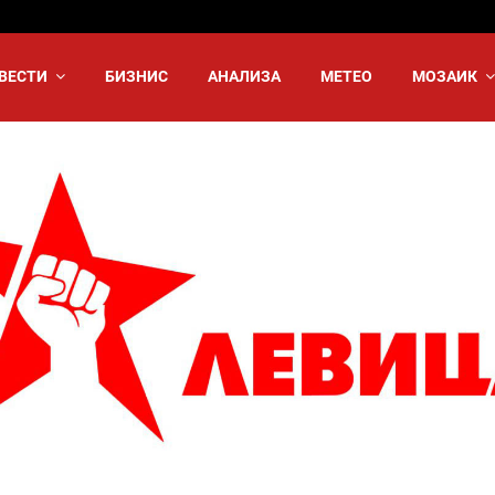
ВЕСТИ
БИЗНИС
АНАЛИЗА
МЕТЕО
МОЗАИК