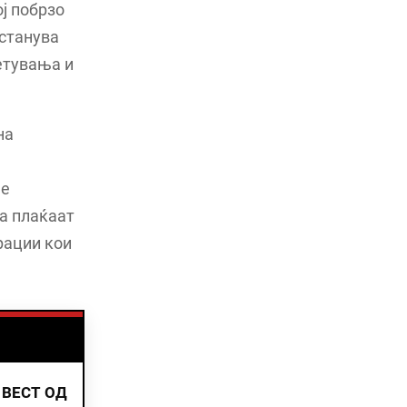
ој побрзо
останува
етувања и
на
не
ја плаќаат
рации кои
 ВЕСТ ОД