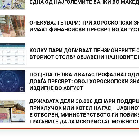
ЕДНА ОД НАЈГОЛЕМИТЕ БАНКИ ВО МАКЕ
ОЧЕКУВАЈТЕ ПАРИ: ТРИ ХОРОСКОПСКИ З
ИМААТ ФИНАНСИСКИ ПРЕСВРТ ВО АВГУС
КОЛКУ ПАРИ ДОБИВААТ ПЕНЗИОНЕРИТЕ 
ВТОРИОТ СТОЛБ? ОБЈАВЕНИ НАЈНОВИТЕ
ПО ЦЕЛА ТЕШКА И КАТАСТРОФАЛНА ГОД
ДОАЃА ПРЕСВРТ: ОВОЈ ХОРОСКОПСКИ ЗНА
ИЗДИГНЕ ВО АВГУСТ
ДРЖАВАТА ДЕЛИ 30.000 ДЕНАРИ ПОДДР
ПРИКЛУЧОК ИЛИ КОТЕЛ НА ГАС – ЈАВНИО
Е ОТВОРЕН, МИНИСТЕРСТВОТО ГИ ПОВИК
ГРАЃАНИТЕ ДА ЈА ИСКОРИСТАТ МОЖНОС