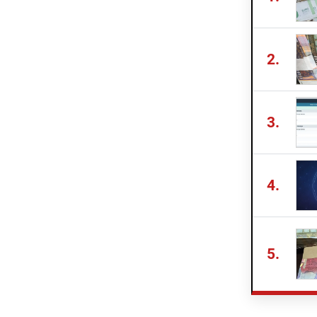
2.
3.
4.
5.