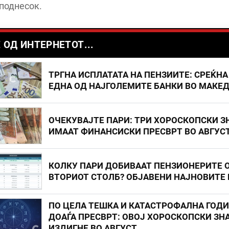
поднесок.
 ОД ИНТЕРНЕТОТ...
ТРГНА ИСПЛАТАТА НА ПЕНЗИИТЕ: СРЕЌНА
ЕДНА ОД НАЈГОЛЕМИТЕ БАНКИ ВО МАКЕ
ОЧЕКУВАЈТЕ ПАРИ: ТРИ ХОРОСКОПСКИ З
ИМААТ ФИНАНСИСКИ ПРЕСВРТ ВО АВГУС
КОЛКУ ПАРИ ДОБИВААТ ПЕНЗИОНЕРИТЕ 
ВТОРИОТ СТОЛБ? ОБЈАВЕНИ НАЈНОВИТЕ
ПО ЦЕЛА ТЕШКА И КАТАСТРОФАЛНА ГОД
ДОАЃА ПРЕСВРТ: ОВОЈ ХОРОСКОПСКИ ЗНА
ИЗДИГНЕ ВО АВГУСТ