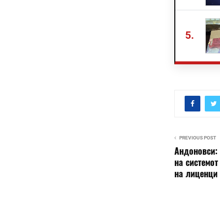
5.
PREVIOUS POST
Андоновси:
на системот
на лиценци