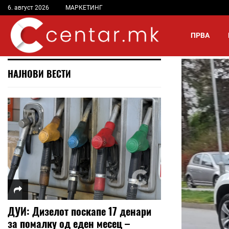
6. август 2026
МАРКЕТИНГ
ПРВА
НАЈНОВИ ВЕСТИ
ДУИ: Дизелот поскапе 17 денари
за помалку од еден месец –