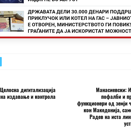
ДРЖАВАТА ДЕЛИ 30.000 ДЕНАРИ ПОДДР
ПРИКЛУЧОК ИЛИ КОТЕЛ НА ГАС – ЈАВНИО
Е ОТВОРЕН, МИНИСТЕРСТВОТО ГИ ПОВИК
ГРАЃАНИТЕ ДА ЈА ИСКОРИСТАТ МОЖНОС
 Целосна дигитализација
Манасиевски: И
 на издавање и контрола
пофалби и пр
функционери од земји 
кон Македонија, сам
Радев на иста лин
ус