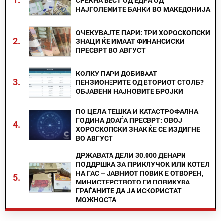
1.
СРЕЌНА ВЕСТ ОД ЕДНА ОД
НАЈГОЛЕМИТЕ БАНКИ ВО МАКЕДОНИЈА
ОЧЕКУВАЈТЕ ПАРИ: ТРИ ХОРОСКОПСКИ
2.
ЗНАЦИ ЌЕ ИМААТ ФИНАНСИСКИ
ПРЕСВРТ ВО АВГУСТ
КОЛКУ ПАРИ ДОБИВААТ
3.
ПЕНЗИОНЕРИТЕ ОД ВТОРИОТ СТОЛБ?
ОБЈАВЕНИ НАЈНОВИТЕ БРОЈКИ
ПО ЦЕЛА ТЕШКА И КАТАСТРОФАЛНА
ГОДИНА ДОАЃА ПРЕСВРТ: ОВОЈ
4.
ХОРОСКОПСКИ ЗНАК ЌЕ СЕ ИЗДИГНЕ
ВО АВГУСТ
ДРЖАВАТА ДЕЛИ 30.000 ДЕНАРИ
ПОДДРШКА ЗА ПРИКЛУЧОК ИЛИ КОТЕЛ
НА ГАС – ЈАВНИОТ ПОВИК Е ОТВОРЕН,
5.
МИНИСТЕРСТВОТО ГИ ПОВИКУВА
ГРАЃАНИТЕ ДА ЈА ИСКОРИСТАТ
МОЖНОСТА