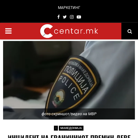
МАРКЕТИНГ
Facebook
Twitter
Instagram
Youtube
PRIMARY
MENU
фото скриншот/видео на МВР
-
МАКЕДОНИЈА
ИНЦИДЕНТ НА ГРАНИЧНИОТ ПРЕМИН ДЕВЕ