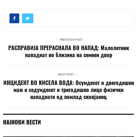
PREVIOUS POST
РАСПРАВИЈА ПРЕРАСНАЛА ВО НАПАД: Малолетник
нападнат во близина на семеен двор
NEXT POST
ИНЦИДЕНТ ВО КИСЕЛА ВОДА: Осумдесет и двегодишен
маж и седумдесет и тригодишно лице физички
нападнати од помлад скопјанец
НАЈНОВИ ВЕСТИ