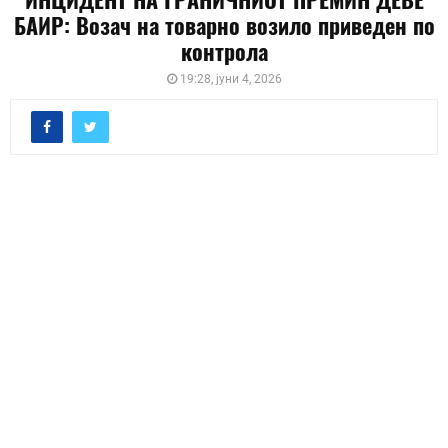
БАИР: Возач на товарно возило приведен по
контрола
19:28, јуни 4, 2026