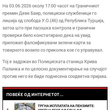
На 03.06.2026 околу 17:00 часот на Граничниот
премин Деве Баир, полициски службеници го
лишија од слобода У.О.(46) од Република Турција,
затоа што при пасошка контрола и гранични
проверки било констатирано дека на увид
приложил фалсификувани зелени карти за
товарното возило со приколка кое го управувал.
Тој е задржан во Полициската станица Крива
Паланка и по целосно документирање на случајот
против него ќе биде поднесена соодветна пријава.
ПОВЕЌЕ ОД ИНТЕРНЕТОТ...
ТРГНА ИСПЛАТАТА НА ПЕНЗИИТЕ: