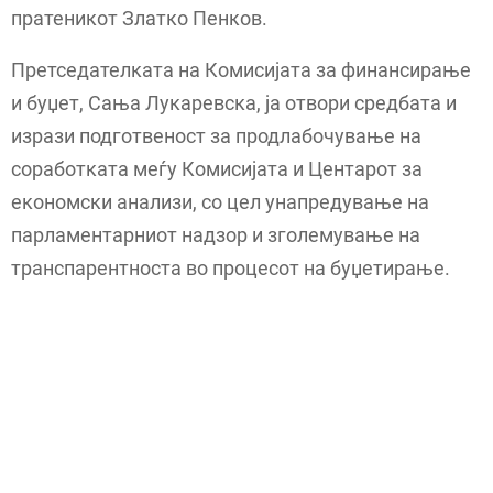
пратеникот Златко Пенков.
Претседателката на Комисијата за финансирање
и буџет, Сања Лукаревска, ја отвори средбата и
изрази подготвеност за продлабочување на
соработката меѓу Комисијата и Центарот за
економски анализи, со цел унапредување на
парламентарниот надзор и зголемување на
транспарентноста во процесот на буџетирање.