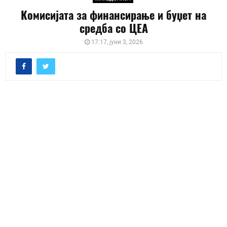
Комисијата за финансирање и буџет на
средба со ЦЕА
17:17, јуни 3, 2026