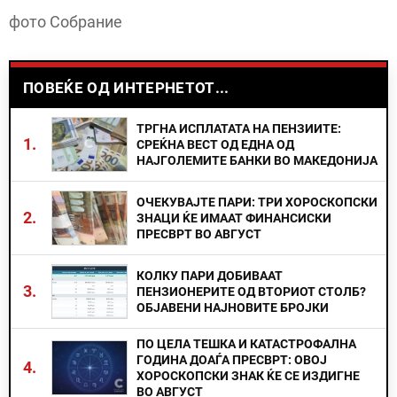
фото Собрание
ПОВЕЌЕ ОД ИНТЕРНЕТОТ...
ТРГНА ИСПЛАТАТА НА ПЕНЗИИТЕ:
1.
СРЕЌНА ВЕСТ ОД ЕДНА ОД
НАЈГОЛЕМИТЕ БАНКИ ВО МАКЕДОНИЈА
ОЧЕКУВАЈТЕ ПАРИ: ТРИ ХОРОСКОПСКИ
2.
ЗНАЦИ ЌЕ ИМААТ ФИНАНСИСКИ
ПРЕСВРТ ВО АВГУСТ
КОЛКУ ПАРИ ДОБИВААТ
3.
ПЕНЗИОНЕРИТЕ ОД ВТОРИОТ СТОЛБ?
ОБЈАВЕНИ НАЈНОВИТЕ БРОЈКИ
ПО ЦЕЛА ТЕШКА И КАТАСТРОФАЛНА
ГОДИНА ДОАЃА ПРЕСВРТ: ОВОЈ
4.
ХОРОСКОПСКИ ЗНАК ЌЕ СЕ ИЗДИГНЕ
ВО АВГУСТ