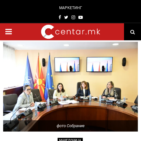
МАРКЕТИНГ
Facebook
Twitter
Instagram
Youtube
PRIMARY
MENU
фото Собрание
МАКЕДОНИЈА