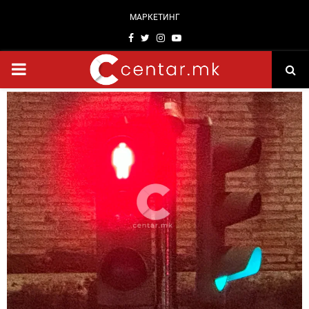
МАРКЕТИНГ
Facebook
Twitter
Instagram
Youtube
PRIMARY
MENU