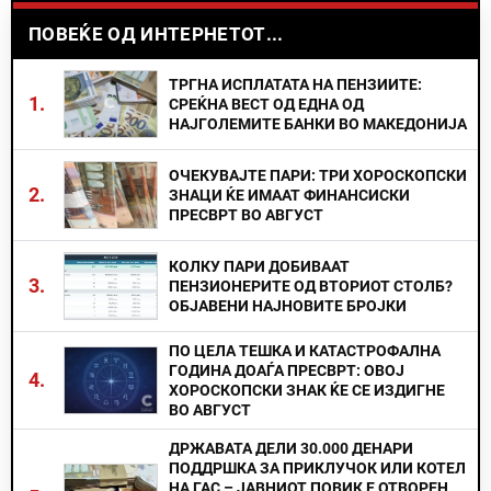
ПОВЕЌЕ ОД ИНТЕРНЕТОТ...
ТРГНА ИСПЛАТАТА НА ПЕНЗИИТЕ:
1.
СРЕЌНА ВЕСТ ОД ЕДНА ОД
НАЈГОЛЕМИТЕ БАНКИ ВО МАКЕДОНИЈА
ОЧЕКУВАЈТЕ ПАРИ: ТРИ ХОРОСКОПСКИ
2.
ЗНАЦИ ЌЕ ИМААТ ФИНАНСИСКИ
ПРЕСВРТ ВО АВГУСТ
КОЛКУ ПАРИ ДОБИВААТ
3.
ПЕНЗИОНЕРИТЕ ОД ВТОРИОТ СТОЛБ?
ОБЈАВЕНИ НАЈНОВИТЕ БРОЈКИ
ПО ЦЕЛА ТЕШКА И КАТАСТРОФАЛНА
ГОДИНА ДОАЃА ПРЕСВРТ: ОВОЈ
4.
ХОРОСКОПСКИ ЗНАК ЌЕ СЕ ИЗДИГНЕ
ВО АВГУСТ
ДРЖАВАТА ДЕЛИ 30.000 ДЕНАРИ
ПОДДРШКА ЗА ПРИКЛУЧОК ИЛИ КОТЕЛ
НА ГАС – ЈАВНИОТ ПОВИК Е ОТВОРЕН,