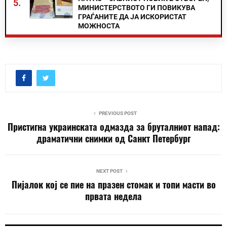
5.
МИНИСТЕРСТВОТО ГИ ПОВИКУВА
ГРАЃАНИТЕ ДА ЈА ИСКОРИСТАТ
МОЖНОСТА
PREVIOUS POST
Пристигна украинската одмазда за бруталниот напад:
драматични снимки од Санкт Петербург
NEXT POST
Пијалок кој се пие на празен стомак и топи масти во
првата недела