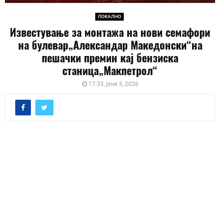
ЛОКАЛНО
Известување за монтажа на нови семафори
на булевар„Александар Македонски“на
пешачки премин кај бензиска
станица„Макпетрол“
17:33, јуни 3, 2026