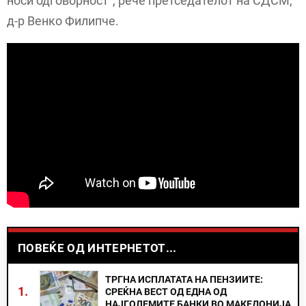
носи одговорност“, рече претседателот на СДСМ,
д-р Венко Филипче.
ПОВЕЌЕ ОД ИНТЕРНЕТОТ...
ТРГНА ИСПЛАТАТА НА ПЕНЗИИТЕ:
1.
СРЕЌНА ВЕСТ ОД ЕДНА ОД
НАЈГОЛЕМИТЕ БАНКИ ВО МАКЕДОНИЈА