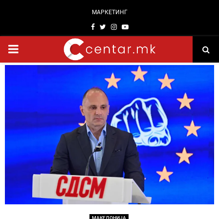
МАРКЕТИНГ
Facebook
Twitter
Instagram
Youtube
PRIMARY
MENU
МАКЕДОНИЈА