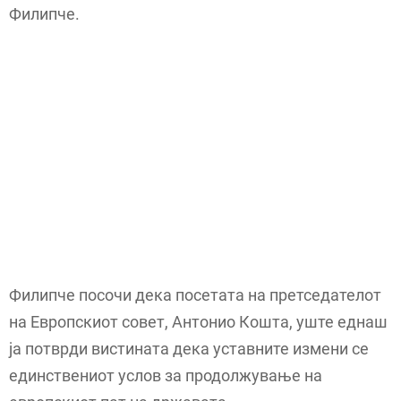
Филипче.
Филипче посочи дека посетата на претседателот
на Европскиот совет, Антонио Кошта, уште еднаш
ја потврди вистината дека уставните измени се
единствениот услов за продолжување на