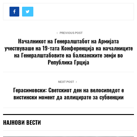
PREVIOUS POST
Началникот на Генералштабот на Армијата
учествуваше на 19-тата Конференција на началниците
на Генералштабовите на балканските земји во
Република Грција
NEXT POST
Герасимовски: Светскиот ден на велосипедот е
вистински момент да аплицирате за субвенции
НАЈНОВИ ВЕСТИ