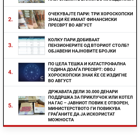
ОЧЕКУВАЈТЕ ПАРИ: ТРИ ХОРОСКОПСКИ
2.
ЗНАЦИ ЌЕ ИМААТ ФИНАНСИСКИ
ПРЕСВРТ ВО АВГУСТ
КОЛКУ ПАРИ ДОБИВААТ
3.
ПЕНЗИОНЕРИТЕ ОД ВТОРИОТ СТОЛБ?
ОБЈАВЕНИ НАЈНОВИТЕ БРОЈКИ
ПО ЦЕЛА ТЕШКА И КАТАСТРОФАЛНА
ГОДИНА ДОАЃА ПРЕСВРТ: ОВОЈ
4.
ХОРОСКОПСКИ ЗНАК ЌЕ СЕ ИЗДИГНЕ
ВО АВГУСТ
ДРЖАВАТА ДЕЛИ 30.000 ДЕНАРИ
ПОДДРШКА ЗА ПРИКЛУЧОК ИЛИ КОТЕЛ
НА ГАС – ЈАВНИОТ ПОВИК Е ОТВОРЕН,
5.
МИНИСТЕРСТВОТО ГИ ПОВИКУВА
ГРАЃАНИТЕ ДА ЈА ИСКОРИСТАТ
МОЖНОСТА