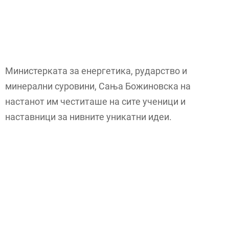
Министерката за енергетика, рударство и
минерални суровини, Сања Божиновска на
настанот им честиташе на сите ученици и
наставници за нивните уникатни идеи.