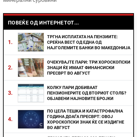
ПОВЕЌЕ ОД ИНТЕРНЕТОТ...
ТРГНА ИСПЛАТАТА НА ПЕНЗИИТЕ:
1.
СРЕЌНА ВЕСТ ОД ЕДНА ОД
НАЈГОЛЕМИТЕ БАНКИ ВО МАКЕДОНИЈА
ОЧЕКУВАЈТЕ ПАРИ: ТРИ ХОРОСКОПСКИ
2.
ЗНАЦИ ЌЕ ИМААТ ФИНАНСИСКИ
ПРЕСВРТ ВО АВГУСТ
КОЛКУ ПАРИ ДОБИВААТ
3.
ПЕНЗИОНЕРИТЕ ОД ВТОРИОТ СТОЛБ?
ОБЈАВЕНИ НАЈНОВИТЕ БРОЈКИ
ПО ЦЕЛА ТЕШКА И КАТАСТРОФАЛНА
ГОДИНА ДОАЃА ПРЕСВРТ: ОВОЈ
4.
ХОРОСКОПСКИ ЗНАК ЌЕ СЕ ИЗДИГНЕ
ВО АВГУСТ