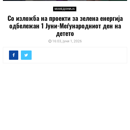
МАКЕДОНИЈА
Со изложба на проекти за зелена енергија
одбележан 1 Јуни-Меѓународниот ден на
детето
16:03, јуни 1, 2026