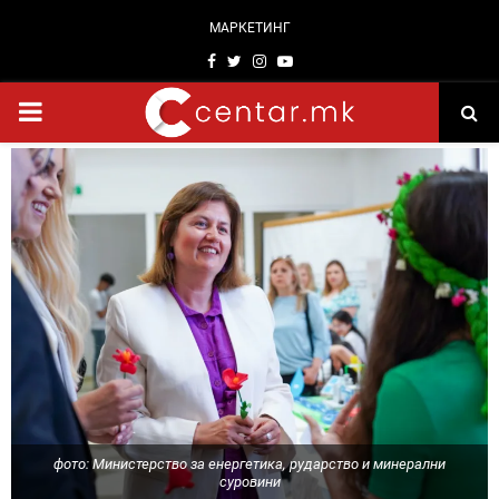
МАРКЕТИНГ
Facebook
Twitter
Instagram
Youtube
PRIMARY
MENU
фото: Министерство за енергетика, рударство и минерални
суровини