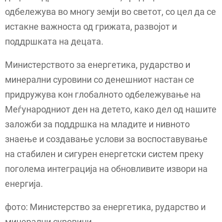
одбележува во многу земји во светот, со цел да се
истакне важноста од грижата, развојот и
поддршката на децата.
Министерството за енергетика, рударство и
минерални суровини со денешниот настан се
придружува кон глобалното одбележување на
Меѓународниот ден на детето, како дел од нашите
заложби за поддршка на младите и нивното
знаење и создавање услови за воспоставување
на стабилен и сигурен енергетски систем преку
поголема интеграција на обновливите извори на
енергија.
фото: Министерство за енергетика, рударство и
минерални суровини