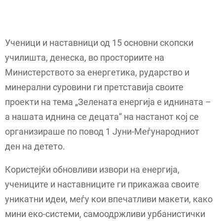
Ученици и наставници од 15 основни скопски
училишта, денеска, во просториите на
Министерството за енергетика, рударство и
минерални суровини ги претставија своите
проекти на тема „Зелената енергија е иднината –
а нашата иднина се децата“ на настанот кој се
организираше по повод 1 Јуни-Меѓународниот
ден на детето.
Користејќи обновливи извори на енергија,
учениците и наставниците ги прикажаа своите
уникатни идеи, меѓу кои впечатливи макети, како
мини еко-системи, самоодржливи урбанистички