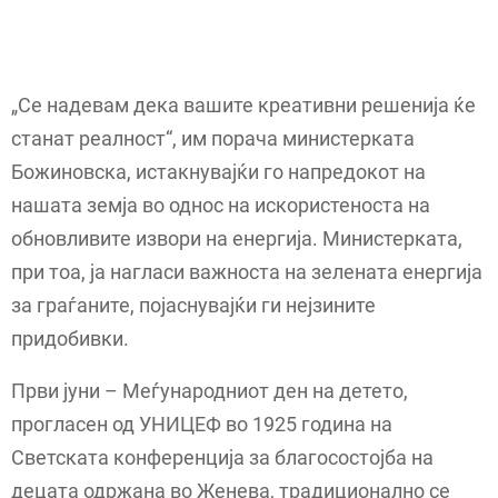
„Се надевам дека вашите креативни решенија ќе
станат реалност“, им порача министерката
Божиновска, истакнувајќи го напредокот на
нашата земја во однос на искористеноста на
обновливите извори на енергија. Министерката,
при тоа, ја нагласи важноста на зелената енергија
за граѓаните, појаснувајќи ги нејзините
придобивки.
Први јуни – Меѓународниот ден на детето,
прогласен од УНИЦЕФ во 1925 година на
Светската конференција за благосостојба на
децата одржана во Женева, традиционално се