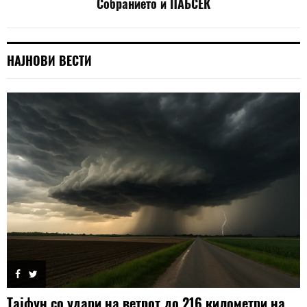
Собранието и ПАБСЕК
НАЈНОВИ ВЕСТИ
Тајфун со удари на ветрот до 216 километри на