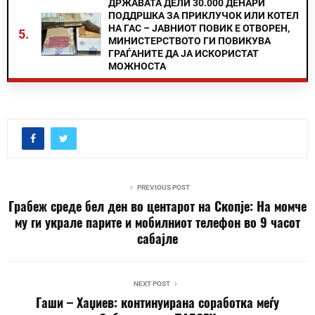
ДРЖАВАТА ДЕЛИ 30.000 ДЕНАРИ
ПОДДРШКА ЗА ПРИКЛУЧОК ИЛИ КОТЕЛ
НА ГАС – ЈАВНИОТ ПОВИК Е ОТВОРЕН,
5.
МИНИСТЕРСТВОТО ГИ ПОВИКУВА
ГРАЃАНИТЕ ДА ЈА ИСКОРИСТАТ
МОЖНОСТА
PREVIOUS POST
Грабеж среде бел ден во центарот на Скопје: На момче
му ги украле парите и мобилниот телефон во 9 часот
сабајле
NEXT POST
Гаши – Хаџиев: континуирана соработка меѓу