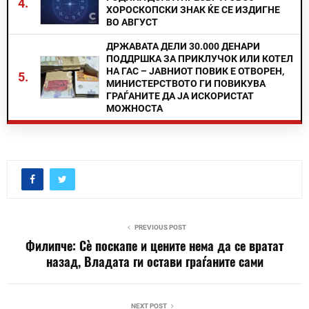
4.
ХОРОСКОПСКИ ЗНАК ЌЕ СЕ ИЗДИГНЕ
ВО АВГУСТ
ДРЖАВАТА ДЕЛИ 30.000 ДЕНАРИ
ПОДДРШКА ЗА ПРИКЛУЧОК ИЛИ КОТЕЛ
НА ГАС – ЈАВНИОТ ПОВИК Е ОТВОРЕН,
5.
МИНИСТЕРСТВОТО ГИ ПОВИКУВА
ГРАЃАНИТЕ ДА ЈА ИСКОРИСТАТ
МОЖНОСТА
PREVIOUS POST
Филипче: Сè поскапе и цените нема да се вратат
назад, Владата ги остави граѓаните сами
NEXT POST