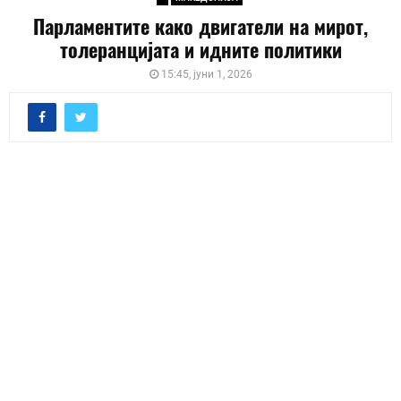
Парламентите како двигатели на мирот,
толеранцијата и идните политики
15:45, јуни 1, 2026