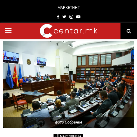
МАРКЕТИНГ
Facebook
Twitter
Instagram
Youtube
PRIMARY
MENU
фото Собрание
-
МАКЕДОНИЈА