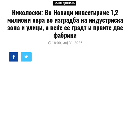
МАКЕДОНИЈА
Николоски: Во Новаци инвестираме 1,2
милиони евра во изградба на индустриска
зона и улици, а веќе се градт и првите две
фабрики
18:00, мај 31, 2026