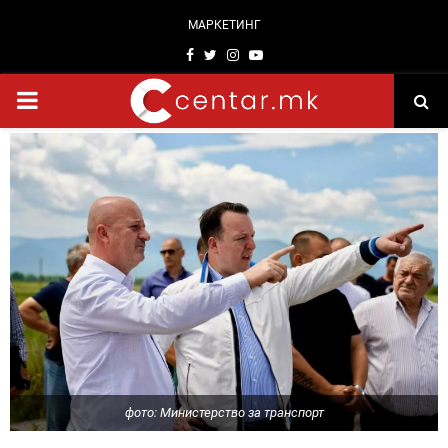
МАРКЕТИНГ
Facebook
Twitter
Instagram
Youtube
PRIMARY
MENU
фото: Министерство за транспорт