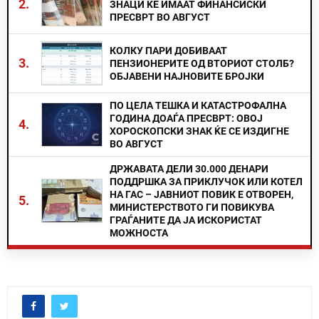
2.
ЗНАЦИ ЌЕ ИМААТ ФИНАНСИСКИ
ПРЕСВРТ ВО АВГУСТ
КОЛКУ ПАРИ ДОБИВААТ
3.
ПЕНЗИОНЕРИТЕ ОД ВТОРИОТ СТОЛБ?
ОБЈАВЕНИ НАЈНОВИТЕ БРОЈКИ
ПО ЦЕЛА ТЕШКА И КАТАСТРОФАЛНА
ГОДИНА ДОАЃА ПРЕСВРТ: ОВОЈ
4.
ХОРОСКОПСКИ ЗНАК ЌЕ СЕ ИЗДИГНЕ
ВО АВГУСТ
ДРЖАВАТА ДЕЛИ 30.000 ДЕНАРИ
ПОДДРШКА ЗА ПРИКЛУЧОК ИЛИ КОТЕЛ
НА ГАС – ЈАВНИОТ ПОВИК Е ОТВОРЕН,
5.
МИНИСТЕРСТВОТО ГИ ПОВИКУВА
ГРАЃАНИТЕ ДА ЈА ИСКОРИСТАТ
МОЖНОСТА