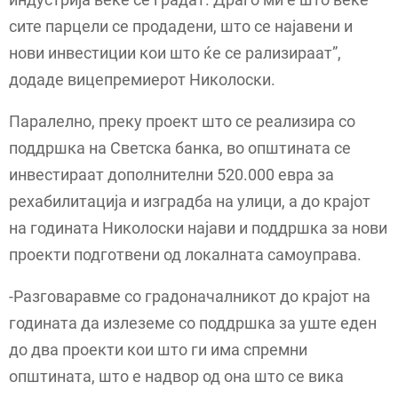
сите парцели се продадени, што се најавени и
нови инвестиции кои што ќе се рализираат”,
додаде вицепремиерот Николоски.
Паралелно, преку проект што се реализира со
поддршка на Светска банка, во општината се
инвестираат дополнителни 520.000 евра за
рехабилитација и изградба на улици, а до крајот
на годината Николоски најави и поддршка за нови
проекти подготвени од локалната самоуправа.
-Разговаравме со градоначалникот до крајот на
годината да излеземе со поддршка за уште еден
до два проекти кои што ги има спремни
општината, што е надвор од она што се вика