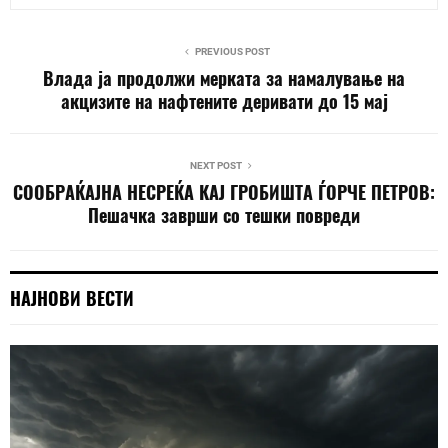
PREVIOUS POST
Влада ја продолжи мерката за намалување на
акцизите на нафтените деривати до 15 мај
NEXT POST
СООБРАЌАЈНА НЕСРЕЌА КАЈ ГРОБИШТА ЃОРЧЕ ПЕТРОВ:
Пешачка заврши со тешки повреди
НАЈНОВИ ВЕСТИ