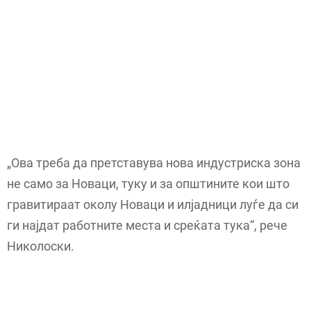
„Ова треба да претставува нова индустриска зона
не само за Новаци, туку и за општините кои што
гравитираат околу Новаци и илјадници луѓе да си
ги најдат работните места и среќата тука“, рече
Николоски.