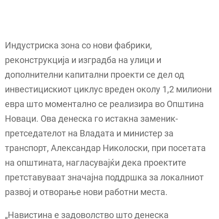
Индустриска зона со нови фабрики,
реконструкција и изградба на улици и
дополнителни капитални проекти се дел од
инвестицискиот циклус вреден околу 1,2 милиони
евра што моментално се реализира во Општина
Новаци. Ова денеска го истакна заменик-
претседателот на Владата и министер за
транспорт, Александар Николоски, при посетата
на општината, нагласувајќи дека проектите
претставуваат значајна поддршка за локалниот
развој и отворање нови работни места.
„Навистина е задоволство што денеска