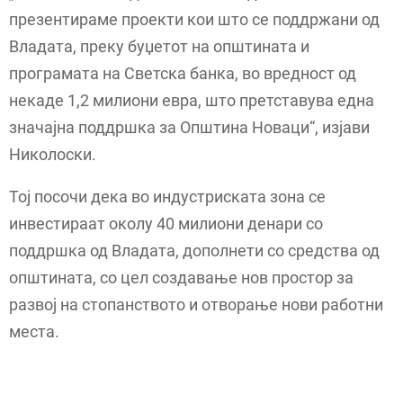
презентираме проекти кои што се поддржани од
Владата, преку буџетот на општината и
програмата на Светска банка, во вредност од
некаде 1,2 милиони евра, што претставува една
значајна поддршка за Општина Новаци“, изјави
Николоски.
Тој посочи дека во индустриската зона се
инвестираат околу 40 милиони денари со
поддршка од Владата, дополнети со средства од
општината, со цел создавање нов простор за
развој на стопанството и отворање нови работни
места.