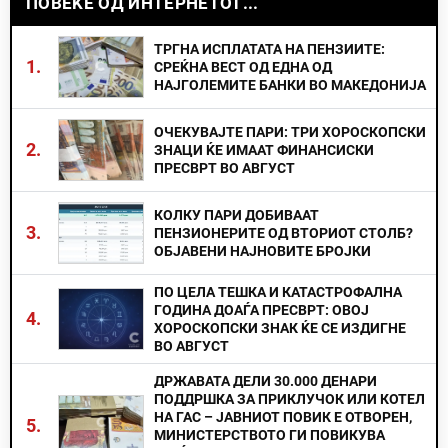
ПОВЕЌЕ ОД ИНТЕРНЕТОТ...
ТРГНА ИСПЛАТАТА НА ПЕНЗИИТЕ:
1.
СРЕЌНА ВЕСТ ОД ЕДНА ОД
НАЈГОЛЕМИТЕ БАНКИ ВО МАКЕДОНИЈА
ОЧЕКУВАЈТЕ ПАРИ: ТРИ ХОРОСКОПСКИ
2.
ЗНАЦИ ЌЕ ИМААТ ФИНАНСИСКИ
ПРЕСВРТ ВО АВГУСТ
КОЛКУ ПАРИ ДОБИВААТ
3.
ПЕНЗИОНЕРИТЕ ОД ВТОРИОТ СТОЛБ?
ОБЈАВЕНИ НАЈНОВИТЕ БРОЈКИ
ПО ЦЕЛА ТЕШКА И КАТАСТРОФАЛНА
ГОДИНА ДОАЃА ПРЕСВРТ: ОВОЈ
4.
ХОРОСКОПСКИ ЗНАК ЌЕ СЕ ИЗДИГНЕ
ВО АВГУСТ
ДРЖАВАТА ДЕЛИ 30.000 ДЕНАРИ
ПОДДРШКА ЗА ПРИКЛУЧОК ИЛИ КОТЕЛ
НА ГАС – ЈАВНИОТ ПОВИК Е ОТВОРЕН,
5.
МИНИСТЕРСТВОТО ГИ ПОВИКУВА