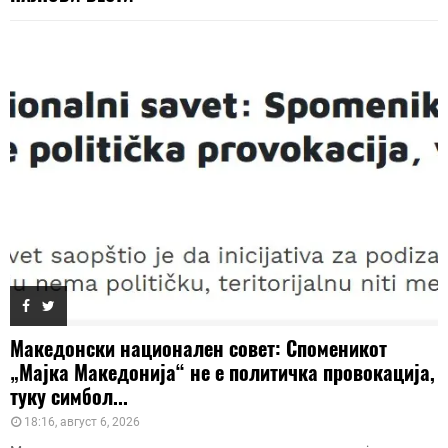
Македонски национален совет: Споменикот
„Мајка Македонија“ не е политичка провокација,
туку симбол...
18:16, август 6, 2026