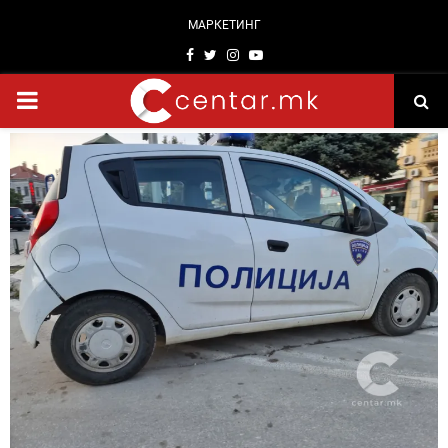
МАРКЕТИНГ
Facebook
Twitter
Instagram
Youtube
PRIMARY
MENU