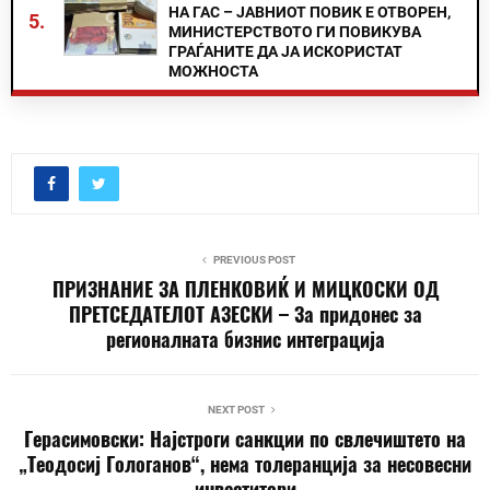
НА ГАС – ЈАВНИОТ ПОВИК Е ОТВОРЕН,
5.
МИНИСТЕРСТВОТО ГИ ПОВИКУВА
ГРАЃАНИТЕ ДА ЈА ИСКОРИСТАТ
МОЖНОСТА
PREVIOUS POST
ПРИЗНАНИЕ ЗА ПЛЕНКОВИЌ И МИЦКОСКИ ОД
ПРЕТСЕДАТЕЛОТ АЗЕСКИ – За придонес за
регионалната бизнис интеграција
NEXT POST
Герасимовски: Најстроги санкции по свлечиштето на
„Теодосиј Гологанов“, нема толеранција за несовесни
инвеститори