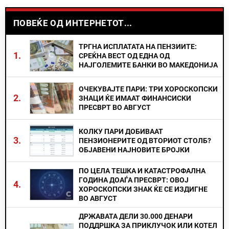
ПОВЕЌЕ ОД ИНТЕРНЕТОТ...
ТРГНА ИСПЛАТАТА НА ПЕНЗИИТЕ:
1.
СРЕЌНА ВЕСТ ОД ЕДНА ОД
НАЈГОЛЕМИТЕ БАНКИ ВО МАКЕДОНИЈА
ОЧЕКУВАЈТЕ ПАРИ: ТРИ ХОРОСКОПСКИ
2.
ЗНАЦИ ЌЕ ИМААТ ФИНАНСИСКИ
ПРЕСВРТ ВО АВГУСТ
КОЛКУ ПАРИ ДОБИВААТ
3.
ПЕНЗИОНЕРИТЕ ОД ВТОРИОТ СТОЛБ?
ОБЈАВЕНИ НАЈНОВИТЕ БРОЈКИ
ПО ЦЕЛА ТЕШКА И КАТАСТРОФАЛНА
ГОДИНА ДОАЃА ПРЕСВРТ: ОВОЈ
4.
ХОРОСКОПСКИ ЗНАК ЌЕ СЕ ИЗДИГНЕ
ВО АВГУСТ
ДРЖАВАТА ДЕЛИ 30.000 ДЕНАРИ
ПОДДРШКА ЗА ПРИКЛУЧОК ИЛИ КОТЕЛ