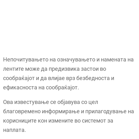
Непочитувањето на означувањето и намената на
лентите може да предизвика застои во
сообраќајот и да влијае врз безбедноста и
ефикасноста на сообраќајот.
Ова известување се објавува со цел
благовремено информирање и прилагодување на
корисниците кон измените во системот за
наплата.