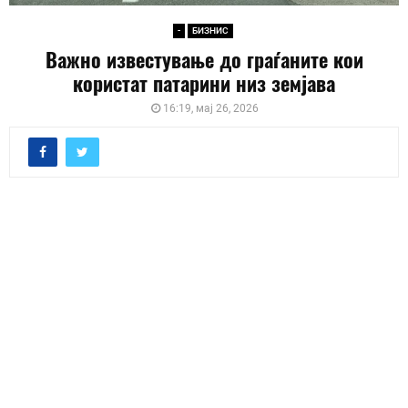
-
БИЗНИС
Важно известување до граѓаните кои
користат патарини низ земјава
16:19, мај 26, 2026