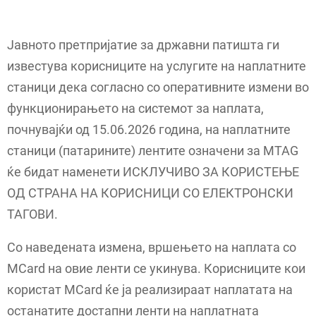
Јавното претпријатие за државни патишта ги
известува корисниците на услугите на наплатните
станици дека согласно со оперативните измени во
функционирањето на системот за наплата,
почнувајќи од 15.06.2026 година, на наплатните
станици (патарините) лентите означени за MTAG
ќе бидат наменети ИСКЛУЧИВО ЗА КОРИСТЕЊЕ
ОД СТРАНА НА КОРИСНИЦИ СО ЕЛЕКТРОНСКИ
ТАГОВИ.
Со наведената измена, вршењето на наплата со
MCard на овие ленти се укинува. Корисниците кои
користат MCard ќе ја реализираат наплатата на
останатите достапни ленти на наплатната