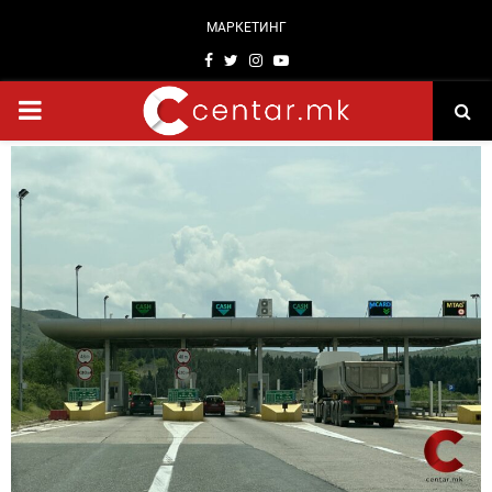
МАРКЕТИНГ
Facebook
Twitter
Instagram
Youtube
PRIMARY
MENU