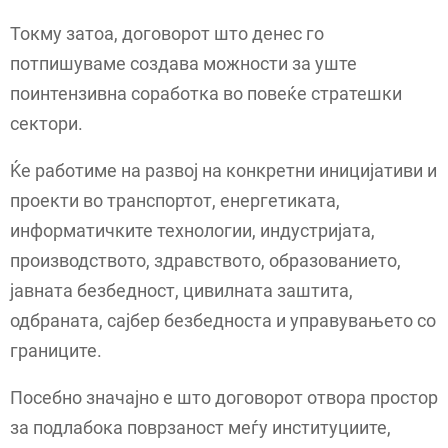
Токму затоа, договорот што денес го
потпишуваме создава можности за уште
поинтензивна соработка во повеќе стратешки
сектори.
Ќе работиме на развој на конкретни иницијативи и
проекти во транспортот, енергетиката,
информатичките технологии, индустријата,
производството, здравството, образованието,
јавната безбедност, цивилната заштита,
одбраната, сајбер безбедноста и управувањето со
границите.
Посебно значајно е што договорот отвора простор
за подлабока поврзаност меѓу институциите,