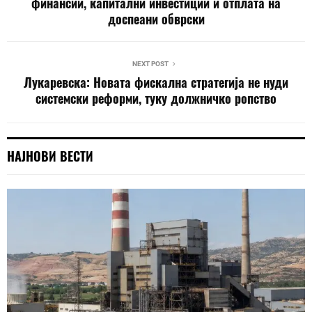
финансии, капитални инвестиции и отплата на
доспеани обврски
NEXT POST
Лукаревска: Новата фискална стратегија не нуди
системски реформи, туку должничко ропство
НАЈНОВИ ВЕСТИ