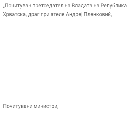
„Почитуван претседател на Владата на Република
Хрватска, драг пријателе Андреј Пленковиќ,
Почитувани министри,