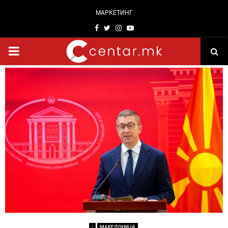
МАРКЕТИНГ
Facebook
Twitter
Instagram
Youtube
PRIMARY
MENU
-
МАКЕДОНИЈА