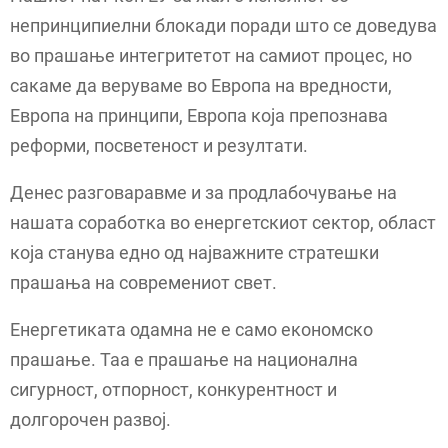
непринципиелни блокади поради што се доведува
во прашање интегритетот на самиот процес, но
сакаме да веруваме во Европа на вредности,
Европа на принципи, Европа која препознава
реформи, посветеност и резултати.
Денес разговаравме и за продлабочување на
нашата соработка во енергетскиот сектор, област
која станува едно од најважните стратешки
прашања на современиот свет.
Енергетиката одамна не е само економско
прашање. Таа е прашање на национална
сигурност, отпорност, конкурентност и
долгорочен развој.