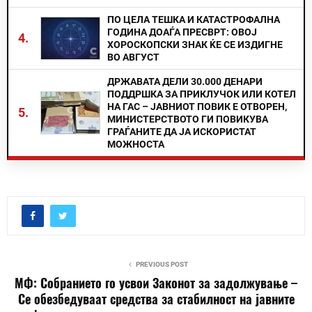
ПО ЦЕЛА ТЕШКА И КАТАСТРОФАЛНА
ГОДИНА ДОАЃА ПРЕСВРТ: ОВОЈ
4.
ХОРОСКОПСКИ ЗНАК ЌЕ СЕ ИЗДИГНЕ
ВО АВГУСТ
ДРЖАВАТА ДЕЛИ 30.000 ДЕНАРИ
ПОДДРШКА ЗА ПРИКЛУЧОК ИЛИ КОТЕЛ
НА ГАС – ЈАВНИОТ ПОВИК Е ОТВОРЕН,
5.
МИНИСТЕРСТВОТО ГИ ПОВИКУВА
ГРАЃАНИТЕ ДА ЈА ИСКОРИСТАТ
МОЖНОСТА
PREVIOUS POST
МФ: Собранието го усвои Законот за задолжување –
Се обезбедуваат средства за стабилност на јавните