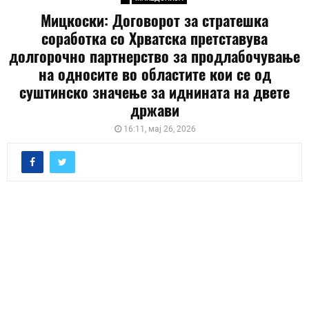
Мицкоски: Договорот за стратешка
соработка со Хрватска претставува
долгорочно партнерство за продлабочување
на односите во областите кои се од
суштинско значење за иднината на двете
држави
16:11, мај 26, 2026