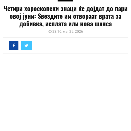
Четири хороскопски знаци ќе дојдат до пари
овој јуни: Ѕвездите им отвораат врата за
добивка, исплата или нова шанса
23:10, мај 25, 2026