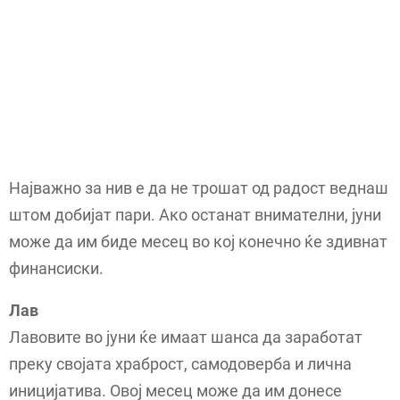
Најважно за нив е да не трошат од радост веднаш
штом добијат пари. Ако останат внимателни, јуни
може да им биде месец во кој конечно ќе здивнат
финансиски.
Лав
Лавовите во јуни ќе имаат шанса да заработат
преку својата храброст, самодоверба и лична
иницијатива. Овој месец може да им донесе