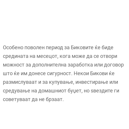
Особено поволен период за Биковите ќе биде
средината на месецот, кога може да се отвори
можност за дополнителна заработка или договор
што ќе им донесе сигурност. Некои Бикови ќе
размислуваат и за купување, инвестирање или
средување на домашниот буџет, но ѕвездите ги
советуваат да не брзаат.