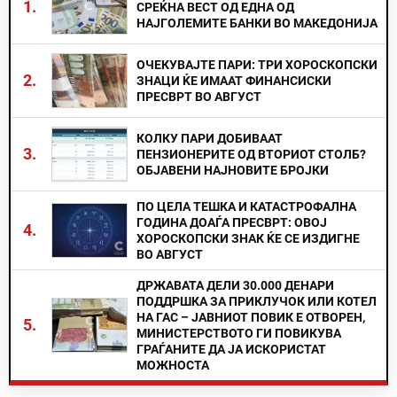
1.
СРЕЌНА ВЕСТ ОД ЕДНА ОД
НАЈГОЛЕМИТЕ БАНКИ ВО МАКЕДОНИЈА
ОЧЕКУВАЈТЕ ПАРИ: ТРИ ХОРОСКОПСКИ
2.
ЗНАЦИ ЌЕ ИМААТ ФИНАНСИСКИ
ПРЕСВРТ ВО АВГУСТ
КОЛКУ ПАРИ ДОБИВААТ
3.
ПЕНЗИОНЕРИТЕ ОД ВТОРИОТ СТОЛБ?
ОБЈАВЕНИ НАЈНОВИТЕ БРОЈКИ
ПО ЦЕЛА ТЕШКА И КАТАСТРОФАЛНА
ГОДИНА ДОАЃА ПРЕСВРТ: ОВОЈ
4.
ХОРОСКОПСКИ ЗНАК ЌЕ СЕ ИЗДИГНЕ
ВО АВГУСТ
ДРЖАВАТА ДЕЛИ 30.000 ДЕНАРИ
ПОДДРШКА ЗА ПРИКЛУЧОК ИЛИ КОТЕЛ
НА ГАС – ЈАВНИОТ ПОВИК Е ОТВОРЕН,
5.
МИНИСТЕРСТВОТО ГИ ПОВИКУВА
ГРАЃАНИТЕ ДА ЈА ИСКОРИСТАТ
МОЖНОСТА