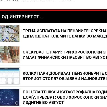
 ОД ИНТЕРНЕТОТ...
ТРГНА ИСПЛАТАТА НА ПЕНЗИИТЕ: СРЕЌНА
ЕДНА ОД НАЈГОЛЕМИТЕ БАНКИ ВО МАКЕ
ОЧЕКУВАЈТЕ ПАРИ: ТРИ ХОРОСКОПСКИ З
ИМААТ ФИНАНСИСКИ ПРЕСВРТ ВО АВГУС
КОЛКУ ПАРИ ДОБИВААТ ПЕНЗИОНЕРИТЕ 
ВТОРИОТ СТОЛБ? ОБЈАВЕНИ НАЈНОВИТЕ
ПО ЦЕЛА ТЕШКА И КАТАСТРОФАЛНА ГОД
ДОАЃА ПРЕСВРТ: ОВОЈ ХОРОСКОПСКИ ЗНА
ИЗДИГНЕ ВО АВГУСТ