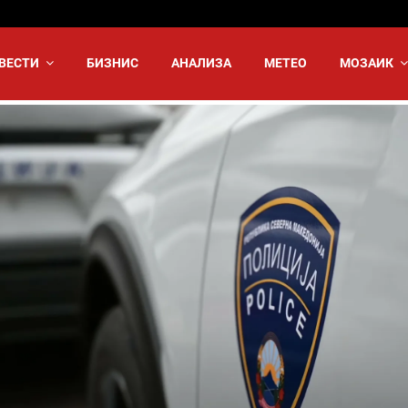
ВЕСТИ
БИЗНИС
АНАЛИЗА
МЕТЕО
МОЗАИК