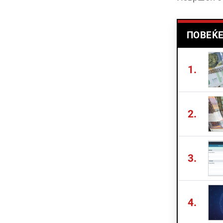
ПОВЕЌЕ
1.
2.
3.
4.