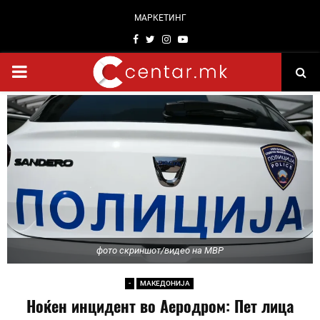
МАРКЕТИНГ
Facebook
Twitter
Instagram
Youtube
PRIMARY
MENU
фото скриншот/видео на МВР
-
МАКЕДОНИЈА
Ноќен инцидент во Аеродром: Пет лица