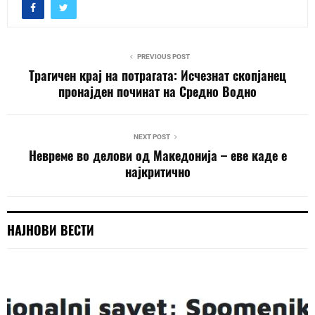
PREVIOUS POST
Трагичен крај на потрагата: Исчезнат скопјанец
пронајден починат на Средно Водно
NEXT POST
Невреме во делови од Македонија – еве каде е
најкритично
НАЈНОВИ ВЕСТИ