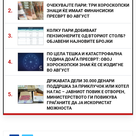
ОЧЕКУВАЈТЕ ПАРИ: ТРИ ХОРОСКОПСКИ
2.
ЗНАЦИ ЌЕ ИМААТ ФИНАНСИСКИ
ПРЕСВРТ ВО АВГУСТ
КОЛКУ ПАРИ ДОБИВААТ
3.
ПЕНЗИОНЕРИТЕ ОД ВТОРИОТ СТОЛБ?
ОБЈАВЕНИ НАЈНОВИТЕ БРОЈКИ
ПО ЦЕЛА ТЕШКА И КАТАСТРОФАЛНА
ГОДИНА ДОАЃА ПРЕСВРТ: ОВОЈ
4.
ХОРОСКОПСКИ ЗНАК ЌЕ СЕ ИЗДИГНЕ
ВО АВГУСТ
ДРЖАВАТА ДЕЛИ 30.000 ДЕНАРИ
ПОДДРШКА ЗА ПРИКЛУЧОК ИЛИ КОТЕЛ
НА ГАС – ЈАВНИОТ ПОВИК Е ОТВОРЕН,
5.
МИНИСТЕРСТВОТО ГИ ПОВИКУВА
ГРАЃАНИТЕ ДА ЈА ИСКОРИСТАТ
МОЖНОСТА