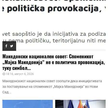
Македонски национален совет: Споменикот
„Мајка Македонија“ не е политичка провокација,
туку симбол...
18:16, август 6, 2026
Македонскиот национален совет соопшти дека иницијативата
за поставување на споменикот „Мајка Македонија“ во Нови
Сад...