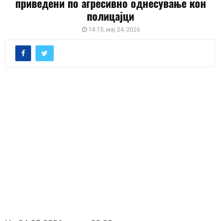
приведени по агресивно однесување кон
полицајци
14:15, мај 24, 2026