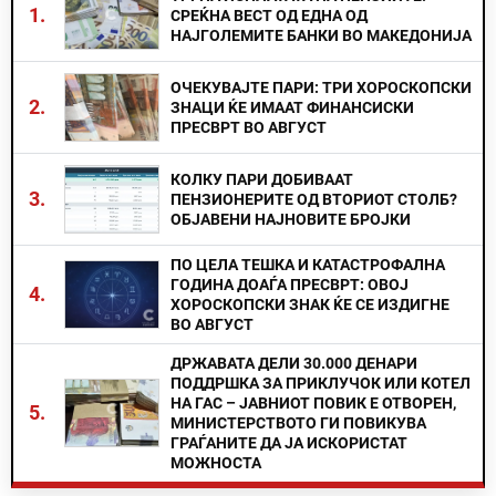
1.
СРЕЌНА ВЕСТ ОД ЕДНА ОД
НАЈГОЛЕМИТЕ БАНКИ ВО МАКЕДОНИЈА
ОЧЕКУВАЈТЕ ПАРИ: ТРИ ХОРОСКОПСКИ
2.
ЗНАЦИ ЌЕ ИМААТ ФИНАНСИСКИ
ПРЕСВРТ ВО АВГУСТ
КОЛКУ ПАРИ ДОБИВААТ
3.
ПЕНЗИОНЕРИТЕ ОД ВТОРИОТ СТОЛБ?
ОБЈАВЕНИ НАЈНОВИТЕ БРОЈКИ
ПО ЦЕЛА ТЕШКА И КАТАСТРОФАЛНА
ГОДИНА ДОАЃА ПРЕСВРТ: ОВОЈ
4.
ХОРОСКОПСКИ ЗНАК ЌЕ СЕ ИЗДИГНЕ
ВО АВГУСТ
ДРЖАВАТА ДЕЛИ 30.000 ДЕНАРИ
ПОДДРШКА ЗА ПРИКЛУЧОК ИЛИ КОТЕЛ
НА ГАС – ЈАВНИОТ ПОВИК Е ОТВОРЕН,
5.
МИНИСТЕРСТВОТО ГИ ПОВИКУВА
ГРАЃАНИТЕ ДА ЈА ИСКОРИСТАТ
МОЖНОСТА