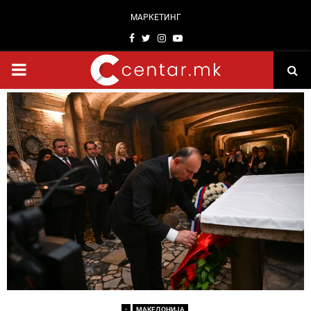
МАРКЕТИНГ
Facebook
Twitter
Instagram
Youtube
PRIMARY
MENU
-
МАКЕДОНИЈА