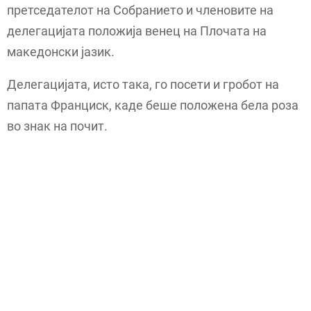
претседателот на Собранието и членовите на
делегацијата положија венец на Плочата на
македонски јазик.
Делегацијата, исто така, го посети и гробот на
папата Франциск, каде беше положена бела роза
во знак на почит.