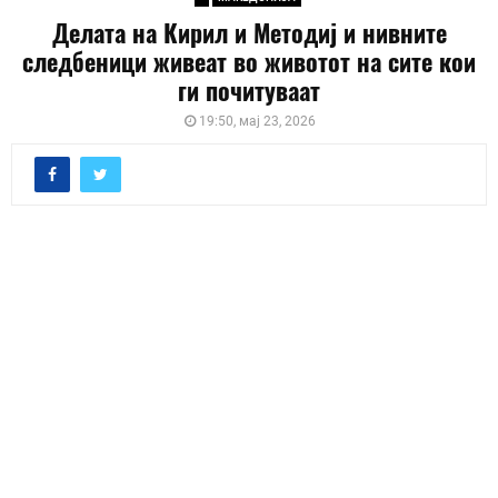
Делата на Кирил и Методиј и нивните
следбеници живеат во животот на сите кои
ги почитуваат
19:50, мај 23, 2026