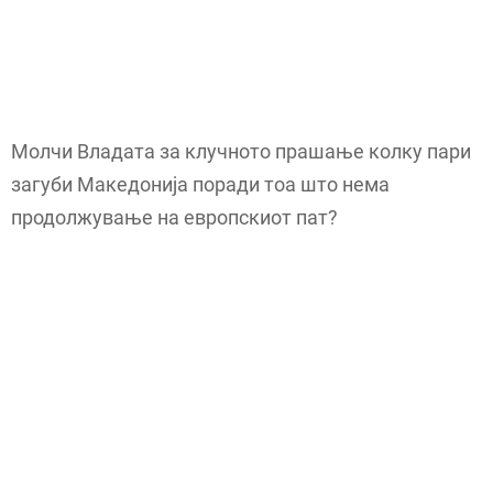
Молчи Владата за клучното прашање колку пари
загуби Македонија поради тоа што нема
продолжување на европскиот пат?