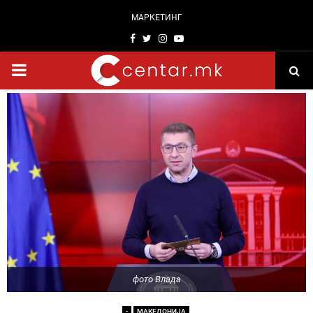
МАРКЕТИНГ
Facebook
Twitter
Instagram
Youtube
PRIMARY
MENU
фото Влада
-
МАКЕДОНИЈА