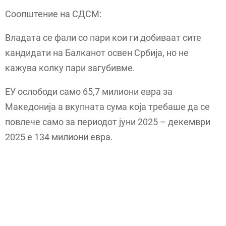
Соопштение на СДСМ:
Владата се фали со пари кои ги добиваат сите
кандидати на Балканот освен Србија, но не
кажува колку пари загубивме.
ЕУ ослободи само 65,7 милиони евра за
Македонија а вкупната сума која требаше да се
повлече само за периодот јуни 2025 – декември
2025 е 134 милиони евра.