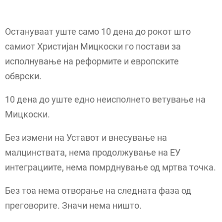
Остануваат уште само 10 дена до рокот што
самиот Христијан Мицкоски го постави за
исполнување на реформите и европските
обврски.
10 дена до уште едно неисполнето ветување на
Мицкоски.
Без измени на Уставот и внесување на
малцинствата, нема продолжување на ЕУ
интеграциите, нема помрднување од мртва точка.
Без тоа нема отворање на следната фаза од
преговорите. Значи нема ништо.