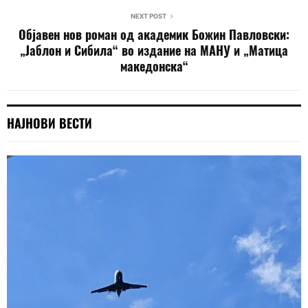
NEXT POST
Објавен нов роман од академик Божин Павловски:
„Јаблон и Сибила“ во издание на МАНУ и „Матица
македонска“
НАЈНОВИ ВЕСТИ