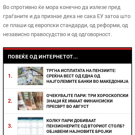
Во спротивно ќе мора конечно да излезе пред
граѓаните и да признае дека не сака ЕУ затоа што
се плаши од европски стандарди, од реформи, од
независно правосудство и од одговорност.
ПОВЕЌЕ ОД ИНТЕРНЕТОТ...
ТРГНА ИСПЛАТАТА НА ПЕНЗИИТЕ:
1.
СРЕЌНА ВЕСТ ОД ЕДНА ОД
НАЈГОЛЕМИТЕ БАНКИ ВО МАКЕДОНИЈА
ОЧЕКУВАЈТЕ ПАРИ: ТРИ ХОРОСКОПСКИ
2.
ЗНАЦИ ЌЕ ИМААТ ФИНАНСИСКИ
ПРЕСВРТ ВО АВГУСТ
КОЛКУ ПАРИ ДОБИВААТ
3.
ПЕНЗИОНЕРИТЕ ОД ВТОРИОТ СТОЛБ?
ОБЈАВЕНИ НАЈНОВИТЕ БРОЈКИ