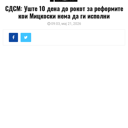
СДСМ: Уште 10 дена до рокот за реформите
кои Мицкоски нема да ги исполни
09:03, мај 21, 2026