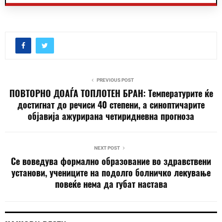
PREVIOUS POST
ПОВТОРНО ДОАЃА ТОПЛОТЕН БРАН: Температурите ќе
достигнат до речиси 40 степени, а синоптичарите
објавија ажурирана четиридневна прогноза
NEXT POST
Се воведува формално образование во здравствени
установи, учениците на подолго болничко лекување
повеќе нема да губат настава