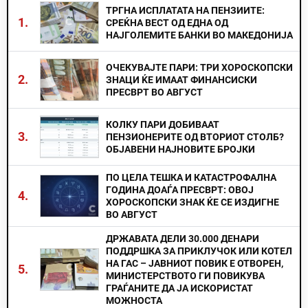
ТРГНА ИСПЛАТАТА НА ПЕНЗИИТЕ:
1.
СРЕЌНА ВЕСТ ОД ЕДНА ОД
НАЈГОЛЕМИТЕ БАНКИ ВО МАКЕДОНИЈА
ОЧЕКУВАЈТЕ ПАРИ: ТРИ ХОРОСКОПСКИ
2.
ЗНАЦИ ЌЕ ИМААТ ФИНАНСИСКИ
ПРЕСВРТ ВО АВГУСТ
КОЛКУ ПАРИ ДОБИВААТ
3.
ПЕНЗИОНЕРИТЕ ОД ВТОРИОТ СТОЛБ?
ОБЈАВЕНИ НАЈНОВИТЕ БРОЈКИ
ПО ЦЕЛА ТЕШКА И КАТАСТРОФАЛНА
ГОДИНА ДОАЃА ПРЕСВРТ: ОВОЈ
4.
ХОРОСКОПСКИ ЗНАК ЌЕ СЕ ИЗДИГНЕ
ВО АВГУСТ
ДРЖАВАТА ДЕЛИ 30.000 ДЕНАРИ
ПОДДРШКА ЗА ПРИКЛУЧОК ИЛИ КОТЕЛ
НА ГАС – ЈАВНИОТ ПОВИК Е ОТВОРЕН,
5.
МИНИСТЕРСТВОТО ГИ ПОВИКУВА
ГРАЃАНИТЕ ДА ЈА ИСКОРИСТАТ
МОЖНОСТА