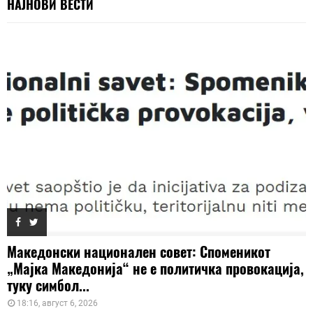
НАЈНОВИ ВЕСТИ
Македонски национален совет: Споменикот
„Мајка Македонија“ не е политичка провокација,
туку симбол...
18:16, август 6, 2026