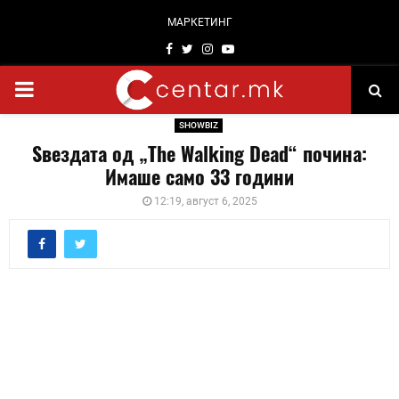
МАРКЕТИНГ
Facebook
Twitter
Instagram
Youtube
PRIMARY
SHOWBIZ
MENU
Ѕвездата од „The Walking Dead“ почина:
Имаше само 33 години
12:19, август 6, 2025