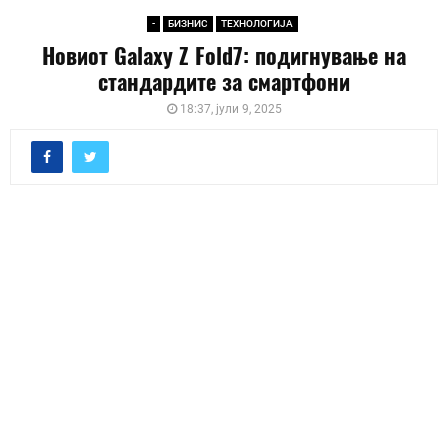
-
БИЗНИС
ТЕХНОЛОГИЈА
Новиот Galaxy Z Fold7: подигнување на
стандардите за смартфони
18:37, јули 9, 2025