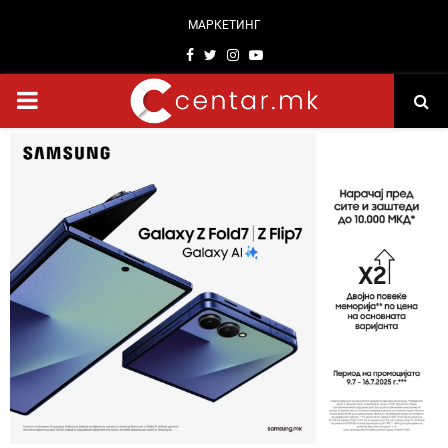
МАРКЕТИНГ
Facebook
Twitter
Instagram
Youtube
PRIMARY
MENU