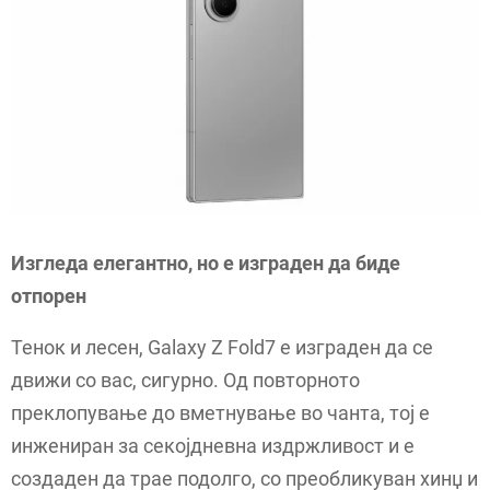
Изгледа елегантно, но е изграден да биде
отпорен
Тенок и лесен, Galaxy Z Fold7 е изграден да се
движи со вас, сигурно. Од повторното
преклопување до вметнување во чанта, тој е
инжениран за секојдневна издржливост и е
создаден да трае подолго, со преобликуван хинџ и