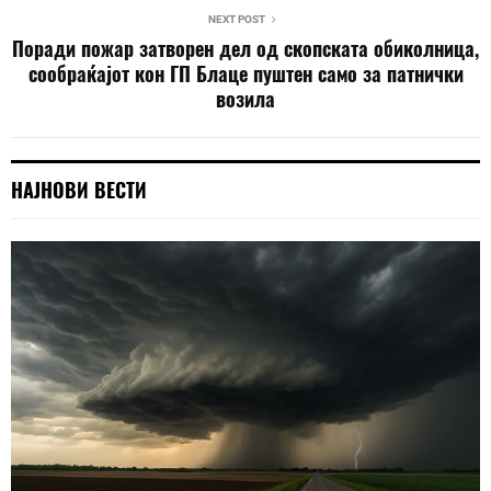
NEXT POST
Поради пожар затворен дел од скопската обиколница,
сообраќајот кон ГП Блаце пуштен само за патнички
возила
НАЈНОВИ ВЕСТИ