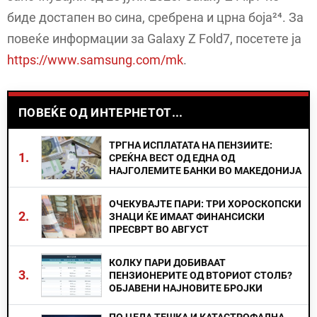
биде достапен во сина, сребрена и црна боја²⁴. За
повеќе информации за Galaxy Z Fold7, посетете ја
https://www.samsung.com/mk
.
ПОВЕЌЕ ОД ИНТЕРНЕТОТ...
ТРГНА ИСПЛАТАТА НА ПЕНЗИИТЕ:
1.
СРЕЌНА ВЕСТ ОД ЕДНА ОД
НАЈГОЛЕМИТЕ БАНКИ ВО МАКЕДОНИЈА
ОЧЕКУВАЈТЕ ПАРИ: ТРИ ХОРОСКОПСКИ
2.
ЗНАЦИ ЌЕ ИМААТ ФИНАНСИСКИ
ПРЕСВРТ ВО АВГУСТ
КОЛКУ ПАРИ ДОБИВААТ
3.
ПЕНЗИОНЕРИТЕ ОД ВТОРИОТ СТОЛБ?
ОБЈАВЕНИ НАЈНОВИТЕ БРОЈКИ
ПО ЦЕЛА ТЕШКА И КАТАСТРОФАЛНА