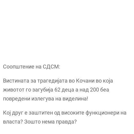
Соопштение на СДСМ:
Вистината за трагедијата во Кочани во која
животот го загубија 62 деца а над 200 беа
повредени излегува на виделина!
Кој друг е заштитен од високите функционери на
власта? Зошто нема правда?