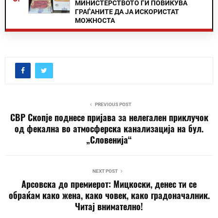
МИНИСТЕРСТВОТО ГИ ПОВИКУВА
ГРАЃАНИТЕ ДА ЈА ИСКОРИСТАТ
МОЖНОСТА
PREVIOUS POST
СВР Скопје поднесе пријава за нелегален приклучок
од фекална во атмосферска канализација на бул.
„Словенија“
NEXT POST
Арсовска до премиерот: Мицкоски, денес ти се
обраќам како жена, како човек, како градоначалник.
Читај внимателно!