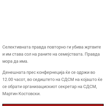
Селективната правда повторно ги убива жртвите
и им става сол на раните на семејствата. Правда
мора да има.
Денешната прес конфернеција ќе се одржи во
12.00 часот, во седиштето на СДСМ на којашто ќе
се обрати организацискиот секретар на СДСМ,
Мартин Костовски.