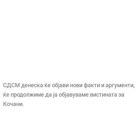
СДСМ денеска ќе објави нови факти и аргументи,
ќе продолжиме да ја објавуваме вистината за
Кочани.