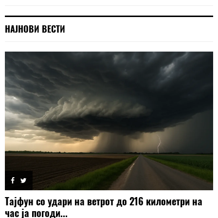
НАЈНОВИ ВЕСТИ
Тајфун со удари на ветрот до 216 километри на
час ја погоди...