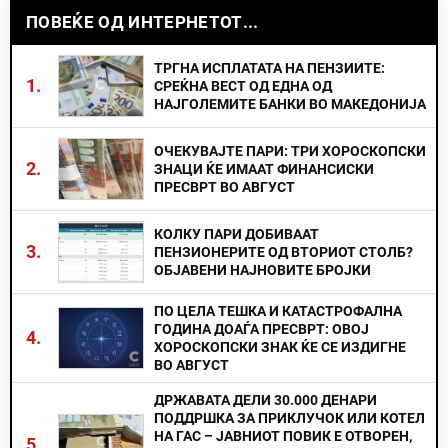
ПОВЕЌЕ ОД ИНТЕРНЕТОТ...
ТРГНА ИСПЛАТАТА НА ПЕНЗИИТЕ:
1.
СРЕЌНА ВЕСТ ОД ЕДНА ОД
НАЈГОЛЕМИТЕ БАНКИ ВО МАКЕДОНИЈА
ОЧЕКУВАЈТЕ ПАРИ: ТРИ ХОРОСКОПСКИ
2.
ЗНАЦИ ЌЕ ИМААТ ФИНАНСИСКИ
ПРЕСВРТ ВО АВГУСТ
КОЛКУ ПАРИ ДОБИВААТ
3.
ПЕНЗИОНЕРИТЕ ОД ВТОРИОТ СТОЛБ?
ОБЈАВЕНИ НАЈНОВИТЕ БРОЈКИ
ПО ЦЕЛА ТЕШКА И КАТАСТРОФАЛНА
ГОДИНА ДОАЃА ПРЕСВРТ: ОВОЈ
4.
ХОРОСКОПСКИ ЗНАК ЌЕ СЕ ИЗДИГНЕ
ВО АВГУСТ
ДРЖАВАТА ДЕЛИ 30.000 ДЕНАРИ
ПОДДРШКА ЗА ПРИКЛУЧОК ИЛИ КОТЕЛ
НА ГАС – ЈАВНИОТ ПОВИК Е ОТВОРЕН,
5.