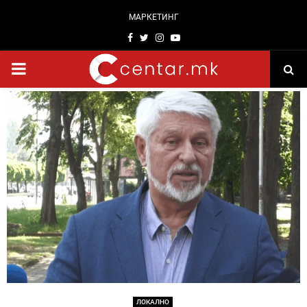
МАРКЕТИНГ
Facebook
Twitter
Instagram
Youtube
PRIMARY
MENU
ЛОКАЛНО