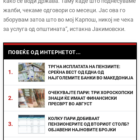
како се води држава. Таму каде што поднесуваме
жалби, чекаме одговори со месеци. Јас ова го
зборувам затоа што во мој Карпош, никој не чека
за услуга од општината“, истакна Јакимовски.
ПОВЕЌЕ ОД ИНТЕРНЕТОТ...
ТРГНА ИСПЛАТАТА НА ПЕНЗИИТЕ:
1.
СРЕЌНА ВЕСТ ОД ЕДНА ОД
НАЈГОЛЕМИТЕ БАНКИ ВО МАКЕДОНИЈА
ОЧЕКУВАЈТЕ ПАРИ: ТРИ ХОРОСКОПСКИ
2.
ЗНАЦИ ЌЕ ИМААТ ФИНАНСИСКИ
ПРЕСВРТ ВО АВГУСТ
КОЛКУ ПАРИ ДОБИВААТ
3.
ПЕНЗИОНЕРИТЕ ОД ВТОРИОТ СТОЛБ?
ОБЈАВЕНИ НАЈНОВИТЕ БРОЈКИ