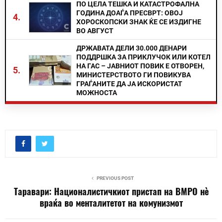
ПО ЦЕЛА ТЕШКА И КАТАСТРОФАЛНА
ГОДИНА ДОАЃА ПРЕСВРТ: ОВОЈ
4.
ХОРОСКОПСКИ ЗНАК ЌЕ СЕ ИЗДИГНЕ
ВО АВГУСТ
ДРЖАВАТА ДЕЛИ 30.000 ДЕНАРИ
ПОДДРШКА ЗА ПРИКЛУЧОК ИЛИ КОТЕЛ
НА ГАС – ЈАВНИОТ ПОВИК Е ОТВОРЕН,
5.
МИНИСТЕРСТВОТО ГИ ПОВИКУВА
ГРАЃАНИТЕ ДА ЈА ИСКОРИСТАТ
МОЖНОСТА
PREVIOUS POST
Таравари: Националистичкиот пристап на ВМРО нè
враќа во менталитетот на комунизмот