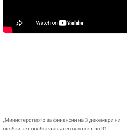
„Министерството за финансии на 3 декември ни
одобри пет вработувања со важност до 31