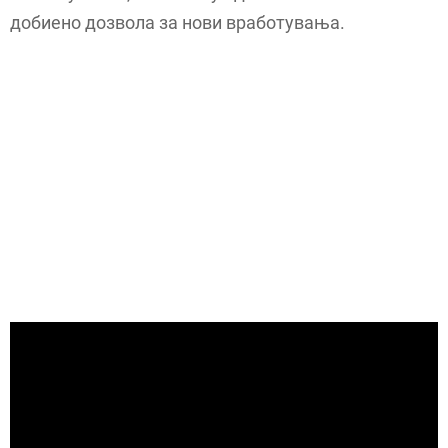
добиено дозвола за нови вработувања.