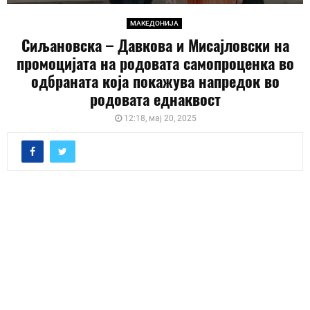
МАКЕДОНИЈА
Сиљановска – Давкова и Мисајловски на
промоцијата на родовата самопроценка во
одбраната која покажува напредок во
родовата еднаквост
12:18, мај 20, 2025