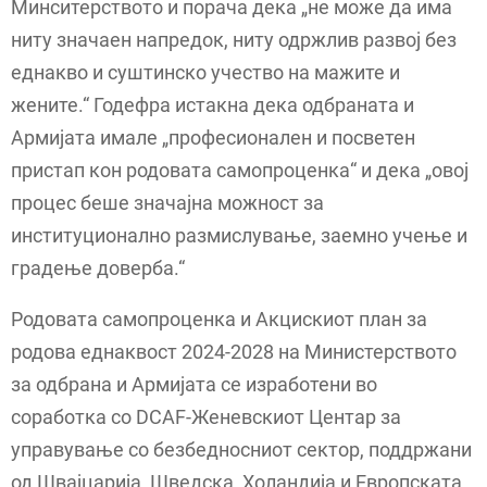
Минситерството и порача дека „не може да има
ниту значаен напредок, ниту одржлив развој без
еднакво и суштинско учество на мажите и
жените.“ Годефра истакна дека одбраната и
Армијата имале „професионален и посветен
пристап кон родовата самопроценка“ и дека „овој
процес беше значајна можност за
институционално размислување, заемно учење и
градење доверба.“
Родовата самопроценка и Акцискиот план за
родова еднаквост 2024-2028 на Министерството
за одбрана и Армијата се изработени во
соработка со DCAF-Женевскиот Центар за
управување со безбедносниот сектор, поддржани
од Швајцарија, Шведска, Холандија и Европската