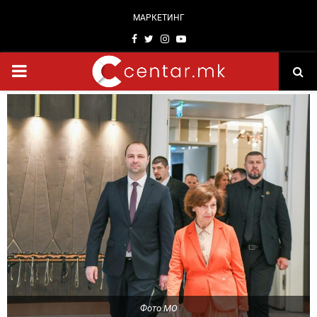
МАРКЕТИНГ
Facebook
Twitter
Instagram
Youtube
PRIMARY
MENU
Фото МО