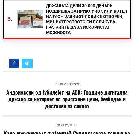
ДРЖАВАТА ДЕЛИ 30.000 ДЕНАРИ
ПОДДРШКА ЗА ПРИКЛУЧОК ИЛИ КОТЕЛ
НА ГАС – ЈАВНИОТ ПОВИК Е ОТВОРЕН,
5.
МИНИСТЕРСТВОТО ГИ ПОВИКУВА
ГРАЃАНИТЕ ДА ЈА ИСКОРИСТАТ
МОЖНОСТА
PREVIOUS POST
Андоновски од јубилејот на АЕК: Градиме дигитална
држава со интернет по пристапни цени, безбеден и
достапен за секого
NEXT POST
Како преживуваат граѓаните? Синдикалната кошничка