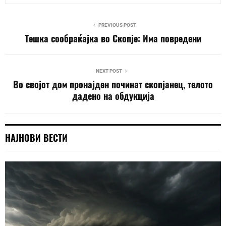
PREVIOUS POST
Тешка сообраќајка во Скопје: Има повредени
NEXT POST
Во својот дом пронајден починат скопјанец, телото
дадено на обдукција
НАЈНОВИ ВЕСТИ