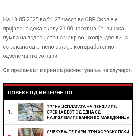
На 19.05.2025 во 21.37 часот во СВР Скопје е
пријавено дека околу 21.00 часот на бензинска
пумпа на подрачјето на Чаир во Скопје, две лица
со закана од огнено оружје кон вработениот
одзеле чанта со пари.
Се преземаат мерки за расчистување на случајот.
ПОВЕЌЕ ОД ИНТЕРНЕТОТ...
ТРГНА ИСПЛАТАТА НА ПЕНЗИИТЕ:
1.
СРЕЌНА ВЕСТ ОД ЕДНА ОД
НАЈГОЛЕМИТЕ БАНКИ ВО МАКЕДОНИЈА
ОЧЕКУВАЈТЕ ПАРИ: ТРИ ХОРОСКОПСКИ