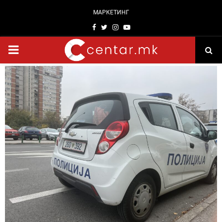
МАРКЕТИНГ
Facebook
Twitter
Instagram
Youtube
PRIMARY
MENU