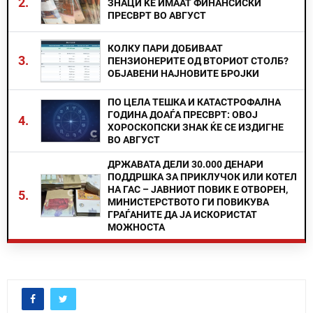
2.
ЗНАЦИ ЌЕ ИМААТ ФИНАНСИСКИ
ПРЕСВРТ ВО АВГУСТ
КОЛКУ ПАРИ ДОБИВААТ
3.
ПЕНЗИОНЕРИТЕ ОД ВТОРИОТ СТОЛБ?
ОБЈАВЕНИ НАЈНОВИТЕ БРОЈКИ
ПО ЦЕЛА ТЕШКА И КАТАСТРОФАЛНА
ГОДИНА ДОАЃА ПРЕСВРТ: ОВОЈ
4.
ХОРОСКОПСКИ ЗНАК ЌЕ СЕ ИЗДИГНЕ
ВО АВГУСТ
ДРЖАВАТА ДЕЛИ 30.000 ДЕНАРИ
ПОДДРШКА ЗА ПРИКЛУЧОК ИЛИ КОТЕЛ
НА ГАС – ЈАВНИОТ ПОВИК Е ОТВОРЕН,
5.
МИНИСТЕРСТВОТО ГИ ПОВИКУВА
ГРАЃАНИТЕ ДА ЈА ИСКОРИСТАТ
МОЖНОСТА