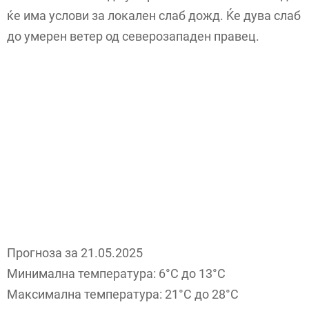
ќе има услови за локален слаб дожд. Ќе дува слаб
до умерен ветер од северозападен правец.
Прогноза за 21.05.2025
Минимална температура: 6°C до 13°C
Максимална температура: 21°C до 28°C