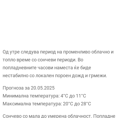
Од утре следува период на променливо облачно и
топло време со сончеви периоди. Во
попладневните часови наместа ќе биде
нестабилно со локален пороен дожд и грмежи.
Прогноза за 20.05.2025
Минимална температура: 4°C до 11°C
Максимална температура: 20°C до 28°C
Сончево со мала до умерена облачност. Попладне