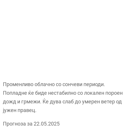
Променливо облачно со сончеви периоди.
Попладне ќе биде нестабилно со локален пороен
дожд и грмежи. Ќе дува слаб до умерен ветер од
јужен правец.
Прогноза за 22.05.2025