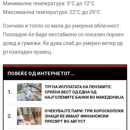
Минимална температура: 5°C до 12°C
Максимална температура: 22°C до 29°C
Сончево и топло со мала до умерена облачност.
Попладне ќе биде нестабилно со локален пороен
дожд и грмежи. Ќе дува слаб до умерен ветер од
југозападен правец.
ПОВЕЌЕ ОД ИНТЕРНЕТОТ...
ТРГНА ИСПЛАТАТА НА ПЕНЗИИТЕ:
1.
СРЕЌНА ВЕСТ ОД ЕДНА ОД
НАЈГОЛЕМИТЕ БАНКИ ВО МАКЕДОНИЈА
ОЧЕКУВАЈТЕ ПАРИ: ТРИ ХОРОСКОПСКИ
2.
ЗНАЦИ ЌЕ ИМААТ ФИНАНСИСКИ
ПРЕСВРТ ВО АВГУСТ