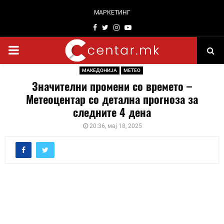
МАРКЕТИНГ
Facebook
Twitter
Instagram
Youtube
PRIMARY
МАКЕДОНИЈА
МЕТЕО
MENU
Значителни промени со времето –
Метеоцентар со детална прогноза за
следните 4 дена
20:36, мај 18, 2025