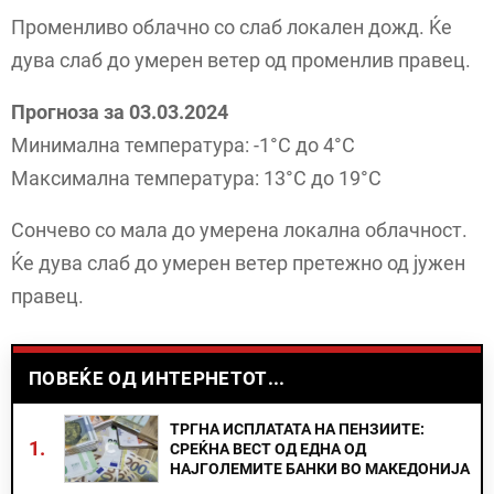
Променливо облачно со слаб локален дожд. Ќе
дува слаб до умерен ветер од променлив правец.
Прогноза за 03.03.2024
Минимална температура: -1°C до 4°C
Максимална температура: 13°C до 19°C
Сончево со мала до умерена локална облачност.
Ќе дува слаб до умерен ветер претежно од јужен
правец.
ПОВЕЌЕ ОД ИНТЕРНЕТОТ...
ТРГНА ИСПЛАТАТА НА ПЕНЗИИТЕ:
1.
СРЕЌНА ВЕСТ ОД ЕДНА ОД
НАЈГОЛЕМИТЕ БАНКИ ВО МАКЕДОНИЈА