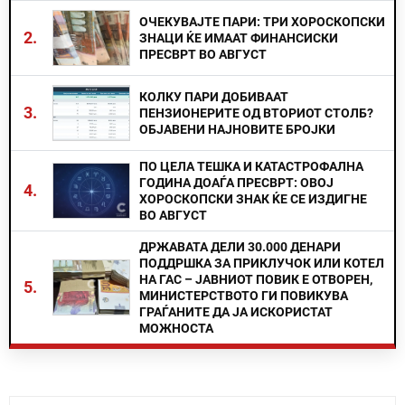
ОЧЕКУВАЈТЕ ПАРИ: ТРИ ХОРОСКОПСКИ
2.
ЗНАЦИ ЌЕ ИМААТ ФИНАНСИСКИ
ПРЕСВРТ ВО АВГУСТ
КОЛКУ ПАРИ ДОБИВААТ
3.
ПЕНЗИОНЕРИТЕ ОД ВТОРИОТ СТОЛБ?
ОБЈАВЕНИ НАЈНОВИТЕ БРОЈКИ
ПО ЦЕЛА ТЕШКА И КАТАСТРОФАЛНА
ГОДИНА ДОАЃА ПРЕСВРТ: ОВОЈ
4.
ХОРОСКОПСКИ ЗНАК ЌЕ СЕ ИЗДИГНЕ
ВО АВГУСТ
ДРЖАВАТА ДЕЛИ 30.000 ДЕНАРИ
ПОДДРШКА ЗА ПРИКЛУЧОК ИЛИ КОТЕЛ
НА ГАС – ЈАВНИОТ ПОВИК Е ОТВОРЕН,
5.
МИНИСТЕРСТВОТО ГИ ПОВИКУВА
ГРАЃАНИТЕ ДА ЈА ИСКОРИСТАТ
МОЖНОСТА