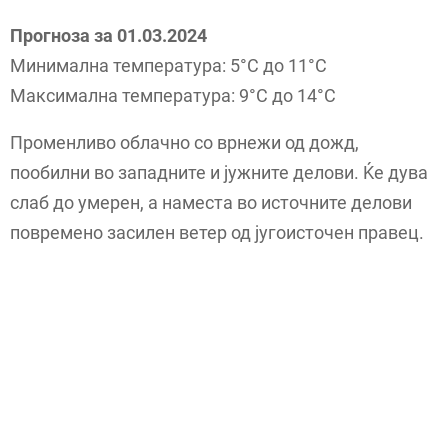
Прогноза за 01.03.2024
Минимална температура: 5°C до 11°C
Максимална температура: 9°C до 14°C
Променливо облачно со врнежи од дожд,
пообилни во западните и јужните делови. Ќе дува
слаб до умерен, а наместа во источните делови
повремено засилен ветер од југоисточен правец.