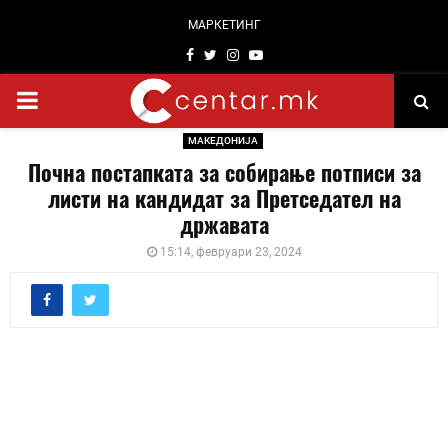
МАРКЕТИНГ
Facebook
Twitter
Instagram
Youtube
PRIMARY
МАКЕДОНИЈА
MENU
Почна постапката за собирање потписи за
листи на кандидат за Претседател на
државата
15:14, февруари 23, 2024