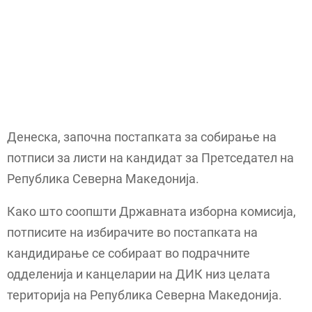
Денеска, започна постапката за собирање на
потписи за листи на кандидат за Претседател на
Република Северна Македонија.
Како што соопшти Државната изборна комисија,
потписите на избирачите во постапката на
кандидирање се собираат во подрачните
одделенија и канцеларии на ДИК низ целата
територија на Република Северна Македонија.