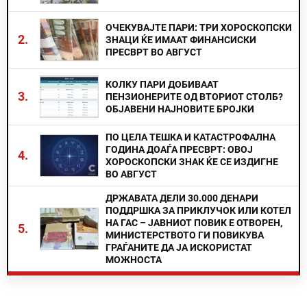
ОЧЕКУВАЈТЕ ПАРИ: ТРИ ХОРОСКОПСКИ
2.
ЗНАЦИ ЌЕ ИМААТ ФИНАНСИСКИ
ПРЕСВРТ ВО АВГУСТ
КОЛКУ ПАРИ ДОБИВААТ
3.
ПЕНЗИОНЕРИТЕ ОД ВТОРИОТ СТОЛБ?
ОБЈАВЕНИ НАЈНОВИТЕ БРОЈКИ
ПО ЦЕЛА ТЕШКА И КАТАСТРОФАЛНА
ГОДИНА ДОАЃА ПРЕСВРТ: ОВОЈ
4.
ХОРОСКОПСКИ ЗНАК ЌЕ СЕ ИЗДИГНЕ
ВО АВГУСТ
ДРЖАВАТА ДЕЛИ 30.000 ДЕНАРИ
ПОДДРШКА ЗА ПРИКЛУЧОК ИЛИ КОТЕЛ
НА ГАС – ЈАВНИОТ ПОВИК Е ОТВОРЕН,
5.
МИНИСТЕРСТВОТО ГИ ПОВИКУВА
ГРАЃАНИТЕ ДА ЈА ИСКОРИСТАТ
МОЖНОСТА