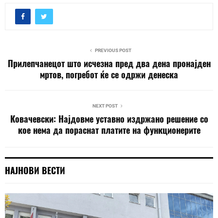
PREVIOUS POST
Прилепчанецот што исчезна пред два дена пронајден
мртов, погребот ќе се одржи денеска
NEXT POST
Ковачевски: Најдовме уставно издржано решение со
кое нема да пораснат платите на функционерите
НАЈНОВИ ВЕСТИ