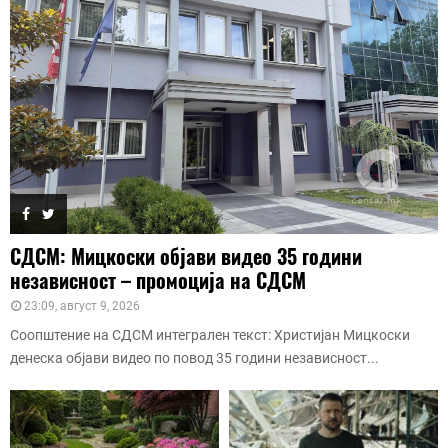
СДСМ: Мицкоски објави видео 35 години
независност – промоција на СДСМ
23:09, август 9, 2026
Соопштение на СДСМ интегрален текст: Христијан Мицкоски
денеска објави видео по повод 35 години независност...