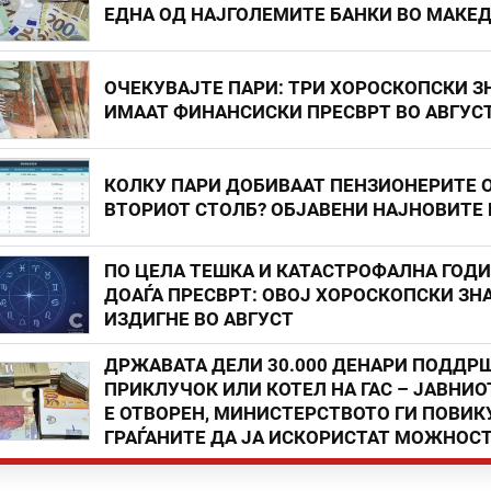
ЕДНА ОД НАЈГОЛЕМИТЕ БАНКИ ВО МАКЕ
ОЧЕКУВАЈТЕ ПАРИ: ТРИ ХОРОСКОПСКИ З
ИМААТ ФИНАНСИСКИ ПРЕСВРТ ВО АВГУС
КОЛКУ ПАРИ ДОБИВААТ ПЕНЗИОНЕРИТЕ 
ВТОРИОТ СТОЛБ? ОБЈАВЕНИ НАЈНОВИТЕ
ПО ЦЕЛА ТЕШКА И КАТАСТРОФАЛНА ГОД
ДОАЃА ПРЕСВРТ: ОВОЈ ХОРОСКОПСКИ ЗНА
ИЗДИГНЕ ВО АВГУСТ
ДРЖАВАТА ДЕЛИ 30.000 ДЕНАРИ ПОДДР
ПРИКЛУЧОК ИЛИ КОТЕЛ НА ГАС – ЈАВНИО
Е ОТВОРЕН, МИНИСТЕРСТВОТО ГИ ПОВИК
ГРАЃАНИТЕ ДА ЈА ИСКОРИСТАТ МОЖНОС