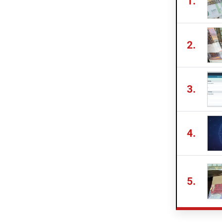
1.
2.
3.
4.
5.