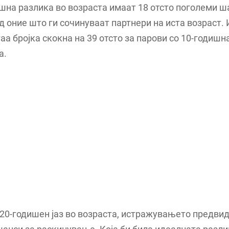
шна разлика во возраста имаат 18 отсто поголеми ш
д оние што ги сочинуваат партнери на иста возраст.
таа бројка скокна на 39 отсто за парови со 10-годишн
а.
 20-годишен јаз во возраста, истражувањето предвид