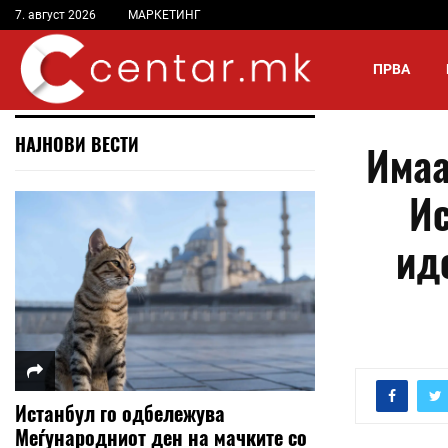
7. август 2026
МАРКЕТИНГ
ПРВА
НАЈНОВИ ВЕСТИ
Имаа
Ис
ид
Истанбул го одбележува
Меѓународниот ден на мачките со