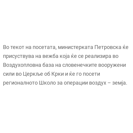
Во текот на посетата, министерката Петровска ќе
присуствува на вежба која ќе се реализира во
Воздухопловна база на словенечките вооружени
сили во Церкље об Крки и ќе го посети
регионалното Школо за операции воздух – земја.