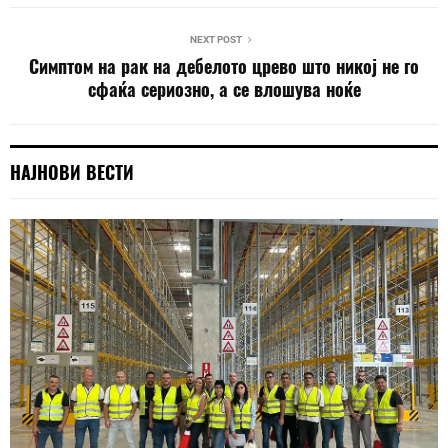
NEXT POST
Симптом на рак на дебелото црево што никој не го
сфаќа сериозно, a се влошува ноќе
НАЈНОВИ ВЕСТИ