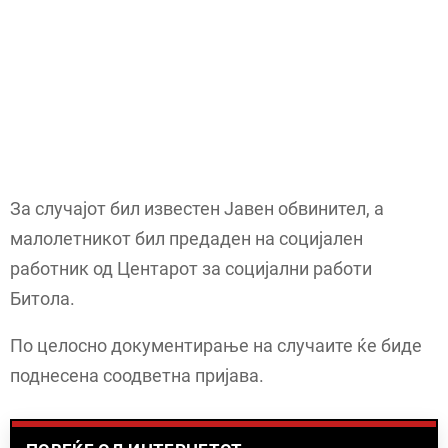
За случајот бил известен Јавен обвинител, а
малолетникот бил предаден на социјален
работник од Центарот за социјални работи
Битола.
По целосно документирање на случаите ќе биде
поднесена соодветна пријава.