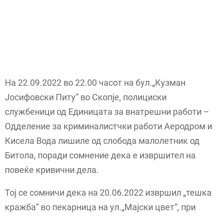
На 22.09.2022 во 22.00 часот на бул.„Кузман
Јосифовски Питу“ во Скопје, полициски
службеници од Единицата за внатрешни работи –
Одделение за криминалистчки работи Аеродром и
Кисела Вода лишиле од слобода малолетник од
Битола, поради сомнение дека е извршител на
повеќе кривични дела.
Тој се сомничи дека на 20.06.2022 извршил „тешка
кражба“ во пекарница на ул.„Мајски цвет“, при