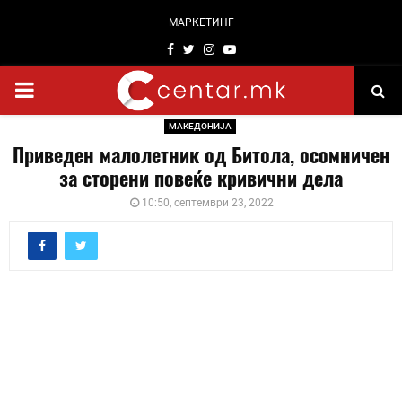
МАРКЕТИНГ
Facebook
Twitter
Instagram
Youtube
PRIMARY
МАКЕДОНИЈА
MENU
Приведен малолетник од Битола, осомничен
за сторени повеќе кривични дела
10:50, септември 23, 2022