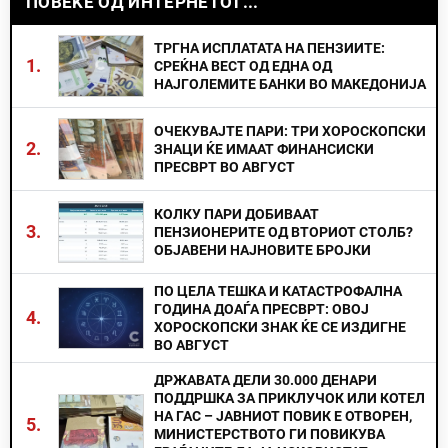
ПОВЕЌЕ ОД ИНТЕРНЕТОТ...
ТРГНА ИСПЛАТАТА НА ПЕНЗИИТЕ:
1.
СРЕЌНА ВЕСТ ОД ЕДНА ОД
НАЈГОЛЕМИТЕ БАНКИ ВО МАКЕДОНИЈА
ОЧЕКУВАЈТЕ ПАРИ: ТРИ ХОРОСКОПСКИ
2.
ЗНАЦИ ЌЕ ИМААТ ФИНАНСИСКИ
ПРЕСВРТ ВО АВГУСТ
КОЛКУ ПАРИ ДОБИВААТ
3.
ПЕНЗИОНЕРИТЕ ОД ВТОРИОТ СТОЛБ?
ОБЈАВЕНИ НАЈНОВИТЕ БРОЈКИ
ПО ЦЕЛА ТЕШКА И КАТАСТРОФАЛНА
ГОДИНА ДОАЃА ПРЕСВРТ: ОВОЈ
4.
ХОРОСКОПСКИ ЗНАК ЌЕ СЕ ИЗДИГНЕ
ВО АВГУСТ
ДРЖАВАТА ДЕЛИ 30.000 ДЕНАРИ
ПОДДРШКА ЗА ПРИКЛУЧОК ИЛИ КОТЕЛ
НА ГАС – ЈАВНИОТ ПОВИК Е ОТВОРЕН,
5.
МИНИСТЕРСТВОТО ГИ ПОВИКУВА