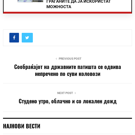
ГРАЃАНИТЕ ДА ЈА ИСКОРИСТАТ
МОЖНОСТА
PREVIOUS POST
Сообраќајот на државните патишта се одвива
непречено по суви коловози
NEXT POST
Студено утро, облачно и со локален дожд
НАЈНОВИ ВЕСТИ