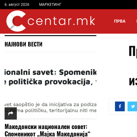
6. август 2026
МАРКЕТИНГ
ПРВА
НАЈНОВИ ВЕСТИ
П
и
Македонски национален совет:
Споменикот „Мајка Македонија“