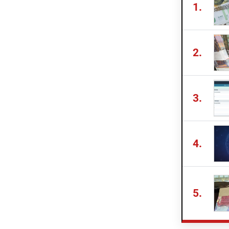
1.
2.
3.
4.
5.