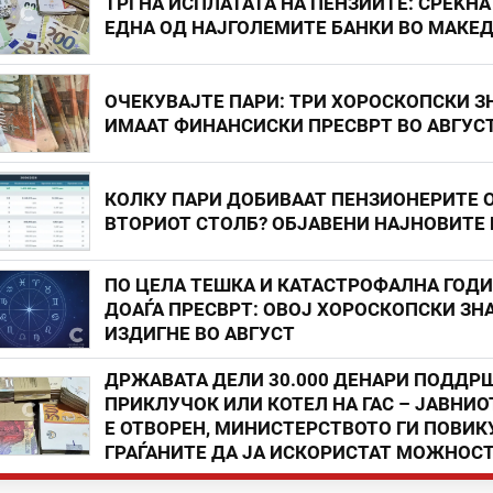
ТРГНА ИСПЛАТАТА НА ПЕНЗИИТЕ: СРЕЌНА
ЕДНА ОД НАЈГОЛЕМИТЕ БАНКИ ВО МАКЕ
ОЧЕКУВАЈТЕ ПАРИ: ТРИ ХОРОСКОПСКИ З
ИМААТ ФИНАНСИСКИ ПРЕСВРТ ВО АВГУС
КОЛКУ ПАРИ ДОБИВААТ ПЕНЗИОНЕРИТЕ 
ВТОРИОТ СТОЛБ? ОБЈАВЕНИ НАЈНОВИТЕ
ПО ЦЕЛА ТЕШКА И КАТАСТРОФАЛНА ГОД
ДОАЃА ПРЕСВРТ: ОВОЈ ХОРОСКОПСКИ ЗНА
ИЗДИГНЕ ВО АВГУСТ
ДРЖАВАТА ДЕЛИ 30.000 ДЕНАРИ ПОДДР
ПРИКЛУЧОК ИЛИ КОТЕЛ НА ГАС – ЈАВНИО
Е ОТВОРЕН, МИНИСТЕРСТВОТО ГИ ПОВИК
ГРАЃАНИТЕ ДА ЈА ИСКОРИСТАТ МОЖНОС