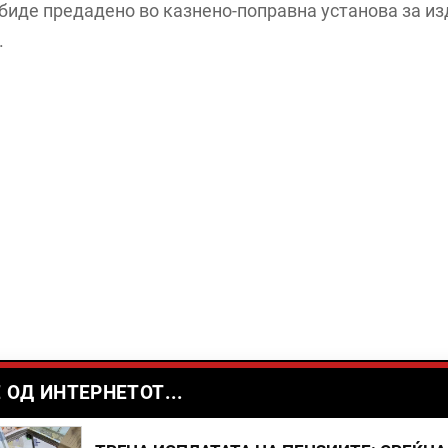
 биде предадено во казнено-поправна установа за 
.
 ОД ИНТЕРНЕТОТ...