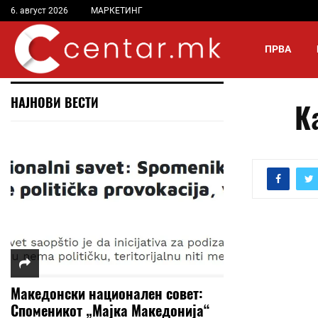
6. август 2026
МАРКЕТИНГ
ПРВА
НАЈНОВИ ВЕСТИ
К
Македонски национален совет:
Споменикот „Мајка Македонија“