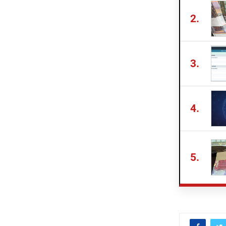
2.
3.
4.
5.