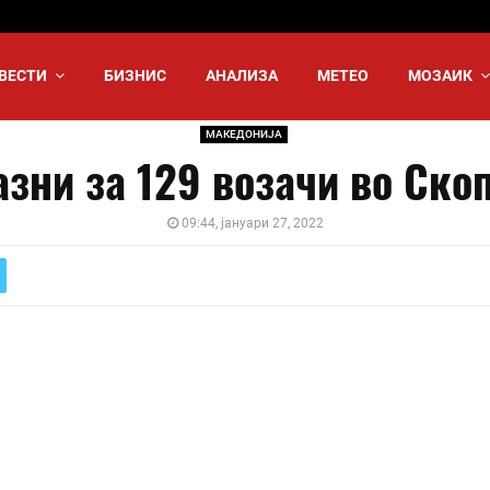
ВЕСТИ
БИЗНИС
АНАЛИЗА
МЕТЕО
МОЗАИК
МАКЕДОНИЈА
азни за 129 возачи во Скоп
09:44, јануари 27, 2022