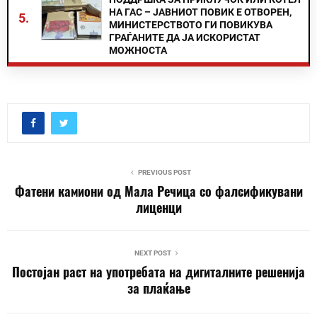
НА ГАС – ЈАВНИОТ ПОВИК Е ОТВОРЕН,
5.
МИНИСТЕРСТВОТО ГИ ПОВИКУВА
ГРАЃАНИТЕ ДА ЈА ИСКОРИСТАТ
МОЖНОСТА
PREVIOUS POST
Фатени камиони од Мала Речица со фалсификувани
лиценци
NEXT POST
Постојан раст на употребата на дигиталните решенија
за плаќање