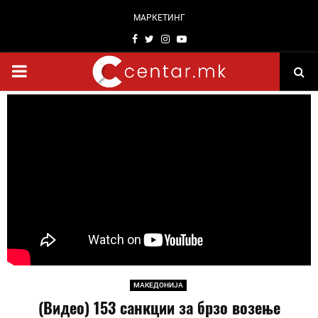
МАРКЕТИНГ
Facebook
Twitter
Instagram
Youtube
PRIMARY
MENU
МАКЕДОНИЈА
(Видео) 153 санкции за брзо возење