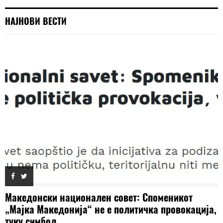
НАЈНОВИ ВЕСТИ
Македонски национален совет: Споменикот
„Мајка Македонија“ не е политичка провокација,
туку симбол...