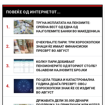
ПОВЕЌЕ ОД ИНТЕРНЕТОТ...
ТРГНА ИСПЛАТАТА НА ПЕНЗИИТЕ:
1.
СРЕЌНА ВЕСТ ОД ЕДНА ОД
НАЈГОЛЕМИТЕ БАНКИ ВО МАКЕДОНИЈА
ОЧЕКУВАЈТЕ ПАРИ: ТРИ ХОРОСКОПСКИ
2.
ЗНАЦИ ЌЕ ИМААТ ФИНАНСИСКИ
ПРЕСВРТ ВО АВГУСТ
КОЛКУ ПАРИ ДОБИВААТ
3.
ПЕНЗИОНЕРИТЕ ОД ВТОРИОТ СТОЛБ?
ОБЈАВЕНИ НАЈНОВИТЕ БРОЈКИ
ПО ЦЕЛА ТЕШКА И КАТАСТРОФАЛНА
ГОДИНА ДОАЃА ПРЕСВРТ: ОВОЈ
4.
ХОРОСКОПСКИ ЗНАК ЌЕ СЕ ИЗДИГНЕ
ВО АВГУСТ
ДРЖАВАТА ДЕЛИ 30.000 ДЕНАРИ
ПОДДРШКА ЗА ПРИКЛУЧОК ИЛИ КОТЕЛ