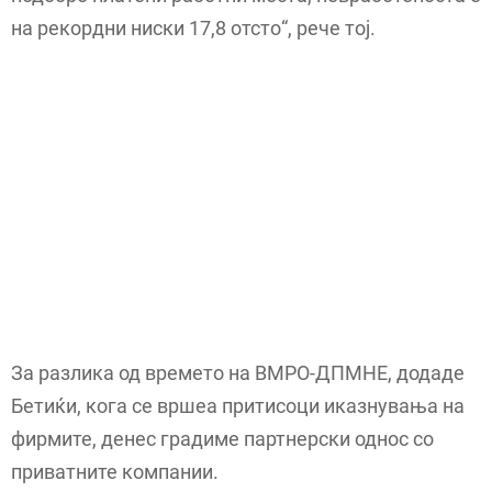
на рекордни ниски 17,8 отсто“, рече тој.
За разлика од времето на ВМРО-ДПМНЕ, додаде
Бетиќи, кога се вршеа притисоци иказнувања на
фирмите, денес градиме партнерски однос со
приватните компании.