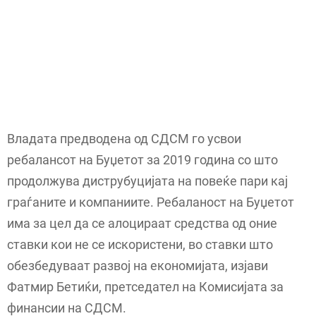
Владата предводена од СДСМ го усвои
ребалансот на Буџетот за 2019 година со што
продолжува диструбуцијата на повеќе пари кај
граѓаните и компаниите. Ребаланост на Буџетот
има за цел да се алоцираат средства од оние
ставки кои не се искористени, во ставки што
обезбедуваат развој на економијата, изјави
Фатмир Бетиќи, претседател на Комисијата за
финансии на СДСМ.