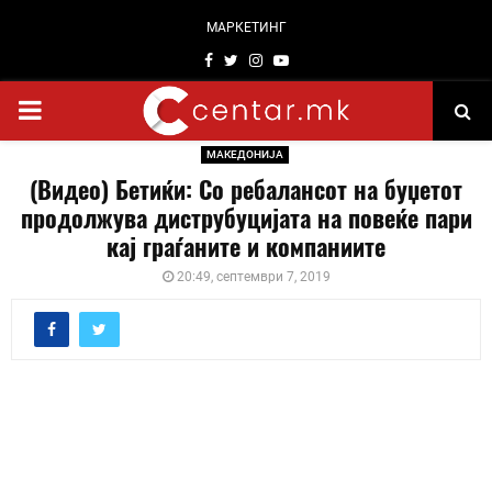
МАРКЕТИНГ
Facebook
Twitter
Instagram
Youtube
PRIMARY
МАКЕДОНИЈА
MENU
(Видео) Бетиќи: Со ребалансот на буџетот
продолжува диструбуцијата на повеќе пари
кај граѓаните и компаниите
20:49, септември 7, 2019