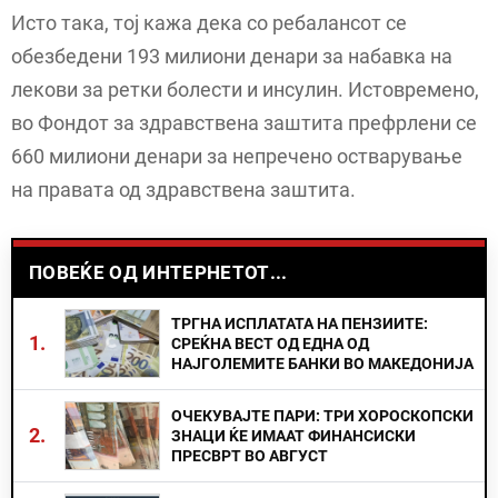
Исто така, тој кажа дека со ребалансот се
обезбедени 193 милиони денари за набавка на
лекови за ретки болести и инсулин. Истовремено,
во Фондот за здравствена заштита префрлени се
660 милиони денари за непречено остварување
на правата од здравствена заштита.
ПОВЕЌЕ ОД ИНТЕРНЕТОТ...
ТРГНА ИСПЛАТАТА НА ПЕНЗИИТЕ:
1.
СРЕЌНА ВЕСТ ОД ЕДНА ОД
НАЈГОЛЕМИТЕ БАНКИ ВО МАКЕДОНИЈА
ОЧЕКУВАЈТЕ ПАРИ: ТРИ ХОРОСКОПСКИ
2.
ЗНАЦИ ЌЕ ИМААТ ФИНАНСИСКИ
ПРЕСВРТ ВО АВГУСТ