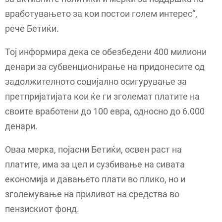
вработувањето за кои постои голем интерес“,
рече Бетиќи.
Тој информира дека се обезбедени 400 милиони
денари за субвенционирање на придонесите од
задолжителното социјално осигурување за
претпријатијата кои ќе ги зголемат платите на
своите вработени до 100 евра, односно до 6.000
денари.
Оваа мерка, појасни Бетиќи, освен раст на
платите, има за цел и сузбивање на сивата
економија и давањето плати во плико, но и
зголемување на приливот на средства во
пензискиот фонд.