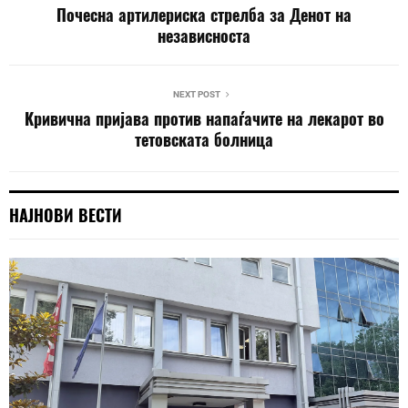
Почесна артилериска стрелба за Денот на
независноста
NEXT POST
Kривичнa пријавa против напаѓачите на лекарот во
тетовската болница
НАЈНОВИ ВЕСТИ