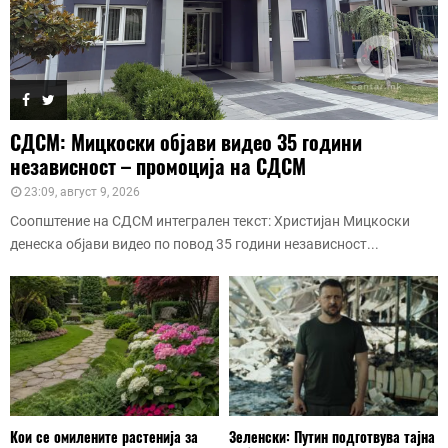
СДСМ: Мицкоски објави видео 35 години
независност – промоција на СДСМ
23:09, август 9, 2026
Соопштение на СДСМ интегрален текст: Христијан Мицкоски
денеска објави видео по повод 35 години независност...
Кои се омилените растенија за
Зеленски: Путин подготвува тајна